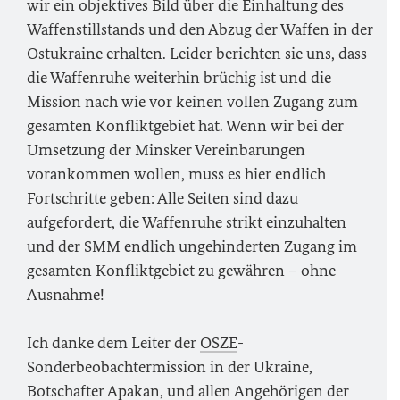
wir ein objektives Bild über die Einhaltung des
Waffenstillstands und den Abzug der Waffen in der
Ostukraine erhalten. Leider berichten sie uns, dass
die Waffenruhe weiterhin brüchig ist und die
Mission nach wie vor keinen vollen Zugang zum
gesamten Konfliktgebiet hat. Wenn wir bei der
Umsetzung der Minsker Vereinbarungen
vorankommen wollen, muss es hier endlich
Fortschritte geben: Alle Seiten sind dazu
aufgefordert, die Waffenruhe strikt einzuhalten
und der SMM endlich ungehinderten Zugang im
gesamten Konfliktgebiet zu gewähren – ohne
Ausnahme!
Ich danke dem Leiter der
OSZE
-
Sonderbeobachtermission in der Ukraine,
Botschafter Apakan, und allen Angehörigen der