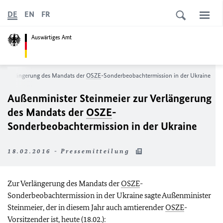
DE
EN
FR
Auswärtiges Amt
ur Verlängerung des Mandats der
OSZE
-Sonderbeobachtermission in der Ukraine
Außenminister Steinmeier zur Verlängerung
des Mandats der
OSZE
-
Sonderbeobachtermission in der Ukraine
18.02.2016 - Pressemitteilung
Zur Verlängerung des Mandats der
OSZE
-
Sonderbeobachtermission in der Ukraine sagte Außenminister
Steinmeier, der in diesem Jahr auch amtierender
OSZE
-
Vorsitzender ist, heute (18.02.):