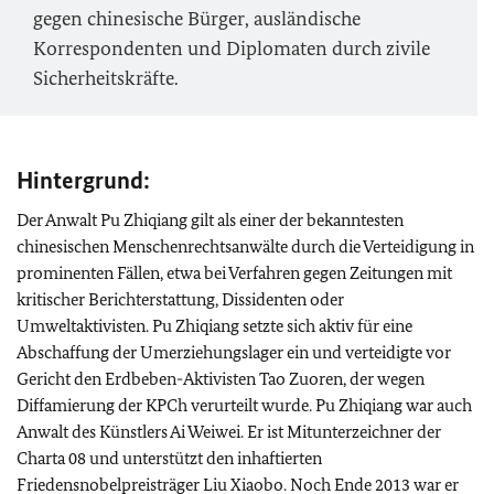
gegen chinesische Bürger, ausländische
Korrespondenten und Diplomaten durch zivile
Sicherheitskräfte.
Hintergrund:
Der Anwalt Pu Zhiqiang gilt als einer der bekanntesten
chinesischen Menschenrechtsanwälte durch die Verteidigung in
prominenten Fällen, etwa bei Verfahren gegen Zeitungen mit
kritischer Berichterstattung, Dissidenten oder
Umweltaktivisten. Pu Zhiqiang setzte sich aktiv für eine
Abschaffung der Umerziehungslager ein und verteidigte vor
Gericht den Erdbeben-Aktivisten Tao Zuoren, der wegen
Diffamierung der KPCh verurteilt wurde. Pu Zhiqiang war auch
Anwalt des Künstlers Ai Weiwei. Er ist Mitunterzeichner der
Charta 08 und unterstützt den inhaftierten
Friedensnobelpreisträger Liu Xiaobo. Noch Ende 2013 war er