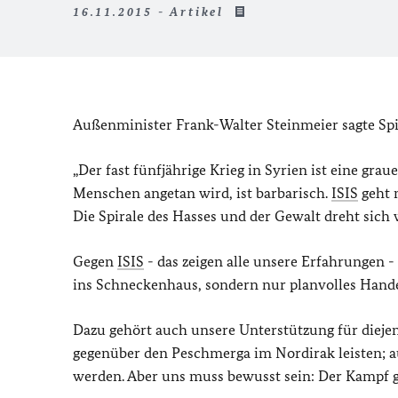
16.11.2015 - Artikel
Außenminister Frank-Walter Steinmeier sagte Spi
„Der fast fünfjährige Krieg in Syrien ist eine g
Menschen angetan wird, ist barbarisch.
ISIS
geht m
Die Spirale des Hasses und der Gewalt dreht sich
Gegen
ISIS
- das zeigen alle unsere Erfahrungen 
ins Schneckenhaus, sondern nur planvolles Hande
Dazu gehört auch unsere Unterstützung für diejen
gegenüber den Peschmerga im Nordirak leisten; au
werden. Aber uns muss bewusst sein: Der Kampf geg