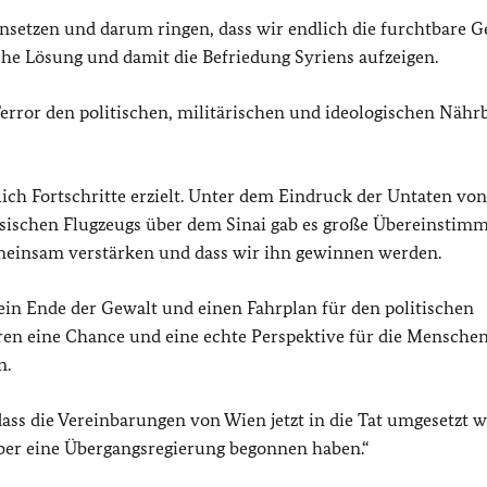
nsetzen und darum ringen, dass wir endlich die furchtbare G
che Lösung und damit die Befriedung Syriens aufzeigen.
error den politischen, militärischen und ideologischen Näh
ich Fortschritte erzielt. Unter dem Eindruck der Untaten von
ussischen Flugzeugs über dem Sinai gab es große Übereinstim
einsam verstärken und dass wir ihn gewinnen werden.
in Ende der Gewalt und einen Fahrplan für den politischen
hren eine Chance und eine echte Perspektive für die Menschen
n.
dass die Vereinbarungen von Wien jetzt in die Tat umgesetzt 
über eine Übergangsregierung begonnen haben.“