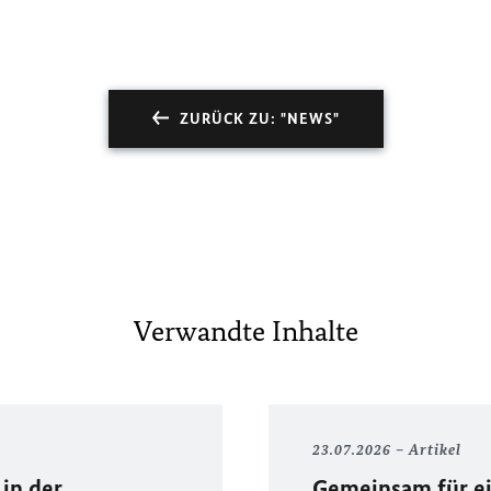
ZURÜCK ZU: "NEWS"
Verwandte Inhalte
23.07.2026
Artikel
in der
Gemeinsam für ei