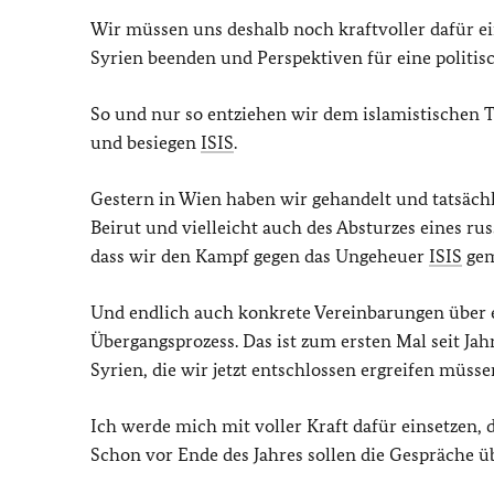
Wir müssen uns deshalb noch kraftvoller dafür ei
Syrien beenden und Perspektiven für eine politis
So und nur so entziehen wir dem islamistischen T
und besiegen
ISIS
.
Gestern in Wien haben wir gehandelt und tatsächl
Beirut und vielleicht auch des Absturzes eines r
dass wir den Kampf gegen das Ungeheuer
ISIS
gem
Und endlich auch konkrete Vereinbarungen über e
Übergangsprozess. Das ist zum ersten Mal seit Ja
Syrien, die wir jetzt entschlossen ergreifen müsse
Ich werde mich mit voller Kraft dafür einsetzen, 
Schon vor Ende des Jahres sollen die Gespräche 