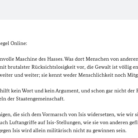
egel Online:
rauenvolle Maschine des Hasses. Was dort Menschen von andere
it brutalster Rücksichtslosigkeit vor, die Gewalt ist völlig en
 weiter und weiter; sie kennt weder Menschlichkeit noch Mitg
- hilft kein Wort und kein Argument, und schon gar nicht der
ln der Staatengemeinschaft.
igen, die sich dem Vormarsch von Isis widersetzen, wie wir s
ch Luftangriffe auf Isis-Stellungen, wie sie von anderen gef
en Isis wird allein militärisch nicht zu gewinnen sein.