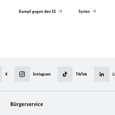
Kampf gegen den IS
Syrien
X
Instagram
TikTok
L
Bürgerservice