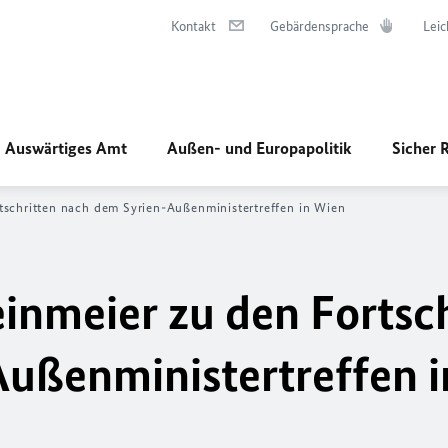
Kontakt
Gebärdensprache
Leic
Auswärtiges Amt
Außen- und Europapolitik
Sicher 
tschritten nach dem Syrien-Außenministertreffen in Wien
inmeier zu den Fortsch
ußenministertreffen 