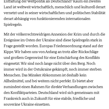
Entfaltung der Weltpolitik als Deutschland? Kaum ein zweites
Land ist weltweit wirtschaftlich, menschlich und kulturell derart
vernetzt und in seiner wirtschaftlichen und politischen Stabilität
derart abhängig von funktionierenden internationalen
Spielregeln.
Mit der völkerrechtswidrigen Annexion der Krim und durch die
Ereignisse im Osten der Ukraine sind diese Spielregeln stark in
Frage gestellt worden. Europas Friedensordnung stand auf der
Kippe. Wir haben uns von Anfang an trotz aller Rückschläge
und großem Gegenwind für eine Entschärfung des Konflikts
eingesetzt. Wir sind noch lange nicht über den Berg. Noch
immer wird in der Ostukraine gekämpft, noch immer sterben
Menschen. Das Minsker Abkommen ist deshalb kein
Allheilmittel, und bei weitem nicht perfekt. Es bietet aber
zumindest einen Rahmen für direkte Verhandlungen zwischen
den Konfliktparteien. Deutschland wird sich gemeinsam mit
Frankreich auch in Zukunft für eine stabile, friedliche und
souveräne Ukraine einsetzen.