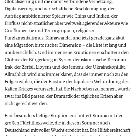
Globalisierung und die damit verbundene Vernetzung,
Digitalisierung und wirtschaftliche Beschleunigung, der
Aufstieg ambitionierter Spieler wie China und Indien, der
Einfluss nicht-staatlicher aber weltweit agierender Akteure wie
Großkonzerne und Terrorgruppen, religiöser
Fundamentalismus, Klimawandel und jetzt gerade ganz akut
eine Migration historischer Dimension – die Liste ist lang und
unübersichtlich. Und immer neue Eruptionen erschüttern den
Globus: der Bürgerkrieg in Syrien, der islamistische Terror im
Irak, der Zerfall Libyens und des Jemens, der Ukrainekonflikt.
Allmählich wird uns immer klarer, dass sie immer noch zu den
Folgen zählen, die der Einsturz der bipolaren Weltordnung des
Kalten Krieges verursacht hat. Sie Nachbeben zu nennen, würde
zwar ins Bild passen, der Dramatik der täglichen Krisen aber
nicht gerecht werden.
Eine besonders heftige Eruption erschüttert Europa mit der
großen Flüchtlingswelle, die in diesem Sommer auch
Deutschland mit voller Wucht erreicht hat. Die Hilfsbereitschaft