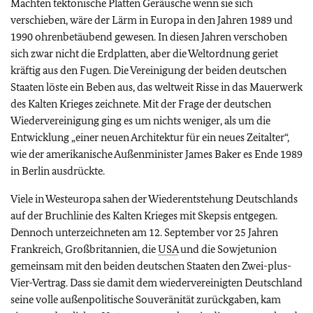
Machten tektonische Platten Geräusche wenn sie sich
verschieben, wäre der Lärm in Europa in den Jahren 1989 und
1990 ohrenbetäubend gewesen. In diesen Jahren verschoben
sich zwar nicht die Erdplatten, aber die Weltordnung geriet
kräftig aus den Fugen. Die Vereinigung der beiden deutschen
Staaten löste ein Beben aus, das weltweit Risse in das Mauerwerk
des Kalten Krieges zeichnete. Mit der Frage der deutschen
Wiedervereinigung ging es um nichts weniger, als um die
Entwicklung „einer neuen Architektur für ein neues Zeitalter“,
wie der amerikanische Außenminister James Baker es Ende 1989
in Berlin ausdrückte.
Viele in Westeuropa sahen der Wiederentstehung Deutschlands
auf der Bruchlinie des Kalten Krieges mit Skepsis entgegen.
Dennoch unterzeichneten am 12. September vor 25 Jahren
Frankreich, Großbritannien, die
USA
und die Sowjetunion
gemeinsam mit den beiden deutschen Staaten den Zwei-plus-
Vier-Vertrag. Dass sie damit dem wiedervereinigten Deutschland
seine volle außenpolitische Souveränität zurückgaben, kam