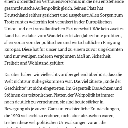
einem ordentlichen Vertrauensvorschuss in die neu entstehende
gesamtdeutsche Außenpolitik gleich. Seinen Platz hat
Deutschland seither gesichert und ausgebaut: Allen Sorgen zum
Trotz ruht es weiterhin fest verankert in der Europäischen
Union und der transatlantischen Partnerschaft. Wie kein zweites
Land hat es dabei vom Wandel der letzten Jahrzehnte profitiert,
allen voran von der politischen und wirtschaftlichen Einigung
Europas. Diese hat für unser Land zu einem zuvor ungekannten
und nur wenigen anderen vergönnten Maß an Sicherheit,
Freiheit und Wohlstand geführt.
Darüber haben wir vielleicht vorübergehend überhört, dass die
Welt nicht zur Ruhe gekommen war. Das viel zitierte „Ende der
Geschichte“ ist nicht eingetreten. Im Gegenteil: Das Ächzen und
Stöhnen der tektonischen Platten der Weltpolitik ist immer
noch deutlich zu vernehmen, sie sind heute stärker in
Bewegung als je zuvor. Ganz unterschiedliche Entwicklungen,
die 1990 vielleicht zu erahnen, nicht aber abzusehen waren,
treiben diese weltpolitischen Umwälzungen voran: die