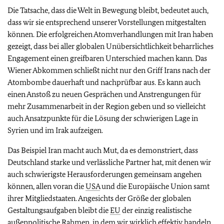
Die Tatsache, dass die Welt in Bewegung bleibt, bedeutet auch,
dass wir sie entsprechend unserer Vorstellungen mitgestalten
können. Die erfolgreichen Atomverhandlungen mit Iran haben
gezeigt, dass bei aller globalen Unübersichtlichkeit beharrliches
Engagement einen greifbaren Unterschied machen kann. Das
Wiener Abkommen schließt nicht nur den Griff Irans nach der
Atombombe dauerhaft und nachprüfbar aus. Es kann auch
einen Anstoß zu neuen Gesprächen und Anstrengungen für
mehr Zusammenarbeit in der Region geben und so vielleicht
auch Ansatzpunkte für die Lösung der schwierigen Lage in
Syrien und im Irak aufzeigen.
Das Beispiel Iran macht auch Mut, da es demonstriert, dass
Deutschland starke und verlässliche Partner hat, mit denen wir
auch schwierigste Herausforderungen gemeinsam angehen
können, allen voran die
USA
und die Europäische Union samt
ihrer Mitgliedstaaten. Angesichts der Größe der globalen
Gestaltungsaufgaben bleibt die
EU
der einzig realistische
außenpolitische Rahmen, in dem wir wirklich effektiv handeln