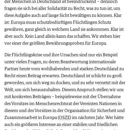
der Menschen in Deutschland ist beeindruckend – dennoch
fragen sie sich bei aller Solidarität zu Recht, was zu tun ist, um
diese Aufgabe auch auf lange Sicht bewältigen zu können. Klar
ist: Europa muss schutzbedürftigen Flüchtlingen Schutz
gewähren, ganz gleich in welchem Land sie ankommen. Klar ist
aber auch: Kein Land allein kann das schaffen. Wir stehen hier
vor einer der größten Bewährungsproben für Europa.
Die Flüchtlingskrise und ihre Ursachen sind nur ein Beispiel
unter vielen Fragen, zu deren Beantwortung internationale
Partner heute vom wohlhabenden und starken Deutschland zu
Recht einen Beitrag erwarten. Deutschland ist schlicht zu groß
geworden, um sich weg zu ducken, und zu sehr vernetzt mit der
Welt, um sich herauszuhalten. Diesem Anspruch stellen wir uns
mit konkreten Beiträgen – beispielsweise mit der Übernahme
des Vorsitzes im Menschenrechtsrat der Vereinten Nationen in
diesem und des Vorsitzes in der Organisation für Sicherheit und
Zusammenarbeit in Europa (
OSZE
) im nächsten Jahr. Wer hätte
auch ein größeres Interesse an einer stabilen und friedlichen