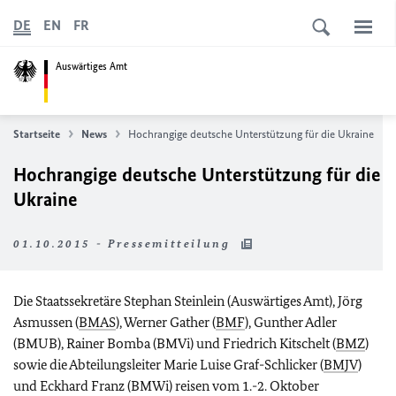
DE
EN
FR
Auswärtiges Amt
Startseite
News
Hochrangige deutsche Unterstützung für die Ukraine
Hochrangige deutsche Unterstützung für die
Ukraine
01.10.2015 - Pressemitteilung
Die Staatssekretäre Stephan Steinlein (Auswärtiges Amt), Jörg
Asmussen (
BMAS
), Werner Gather (
BMF
), Gunther Adler
(BMUB), Rainer Bomba (BMVi) und Friedrich Kitschelt (
BMZ
)
sowie die Abteilungsleiter Marie Luise Graf-Schlicker (
BMJV
)
und Eckhard Franz (BMWi) reisen vom 1.-2. Oktober