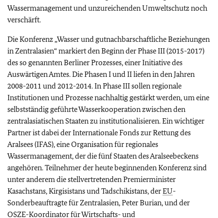
Wassermanagement und unzureichenden Umweltschutz noch
verschärft.
Die Konferenz „Wasser und gutnachbarschaftliche Beziehungen
in Zentralasien“ markiert den Beginn der Phase III (2015-2017)
des so genannten Berliner Prozesses, einer Initiative des
Auswärtigen Amtes. Die Phasen I und II liefen in den Jahren
2008-2011 und 2012-2014. In Phase III sollen regionale
Institutionen und Prozesse nachhaltig gestärkt werden, um eine
selbstständig geführte Wasserkooperation zwischen den
zentralasiatischen Staaten zu institutionalisieren. Ein wichtiger
Partner ist dabei der Internationale Fonds zur Rettung des
Aralsees (IFAS), eine Organisation für regionales
Wassermanagement, der die fünf Staaten des Aralseebeckens
angehören. Teilnehmer der heute beginnenden Konferenz sind
unter anderem die stellvertretenden Premierminister
Kasachstans, Kirgisistans und Tadschikistans, der
EU
-
Sonderbeauftragte für Zentralasien, Peter Burian, und der
OSZE
-Koordinator für Wirtschafts- und