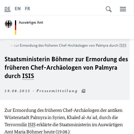
DE
EN
FR
Auswärtiges Amt
in Böhmer zur Ermordung des früheren Chef-Archäologen von Palmyra durch
ISIS
Staatsministerin Böhmer zur Ermordung des
früheren Chef-Archäologen von Palmyra
durch
ISIS
19.08.2015 - Pressemitteilung
Zur Ermordung des früheren Chef-Archäologen der antiken
Wüstenstadt Palmyra in Syrien, Khaled al-As´ad, durch die
Terrormiliz
ISIS
erklärte die Staatsministerin im Auswärtigen
Amt Maria Böhmer heute (19.08.):