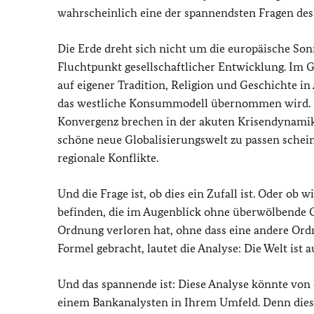
wahrscheinlich eine der spannendsten Fragen des
Die Erde dreht sich nicht um die europäische Son
Fluchtpunkt gesellschaftlicher Entwicklung. Im G
auf eigener Tradition, Religion und Geschichte in
das westliche Konsummodell übernommen wird. Das 
Konvergenz brechen in der akuten Krisendynamik g
schöne neue Globalisierungswelt zu passen schei
regionale Konflikte.
Und die Frage ist, ob dies ein Zufall ist. Oder ob
befinden, die im Augenblick ohne überwölbende Or
Ordnung verloren hat, ohne dass eine andere Ordn
Formel gebracht, lautet die Analyse: Die Welt ist 
Und das spannende ist: Diese Analyse könnte v
einem Bankanalysten in Ihrem Umfeld. Denn diese