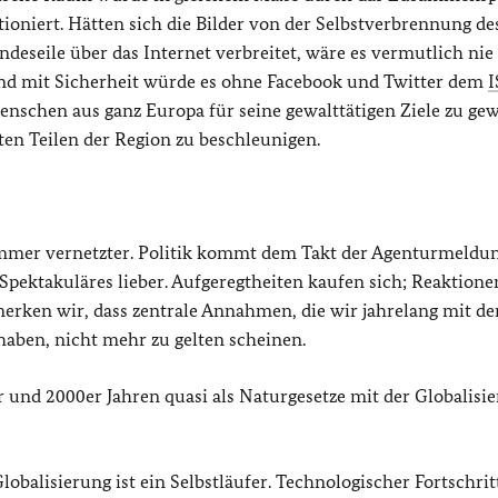
ioniert. Hätten sich die Bilder von der Selbstverbrennung de
deseile über das Internet verbreitet, wäre es vermutlich nie
d mit Sicherheit würde es ohne Facebook und Twitter dem
I
enschen aus ganz Europa für seine gewalttätigen Ziele zu ge
ten Teilen der Region zu beschleunigen.
d immer vernetzter. Politik kommt dem Takt der Agenturmeldu
pektakuläres lieber. Aufgeregtheiten kaufen sich; Reaktione
 merken wir, dass zentrale Annahmen, die wir jahrelang mit de
haben, nicht mehr zu gelten scheinen.
 und 2000er Jahren quasi als Naturgesetze mit der Globalisi
lobalisierung ist ein Selbstläufer. Technologischer Fortschri