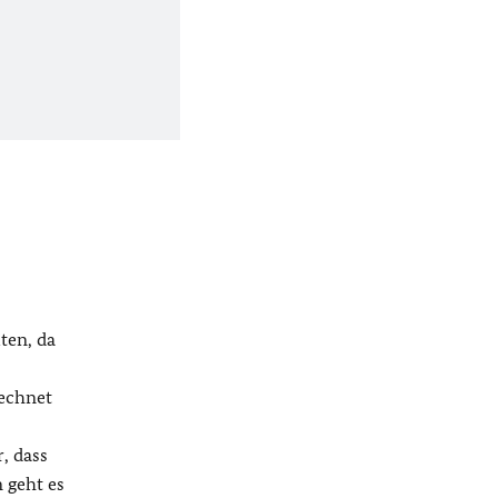
ten, da
echnet
, dass
 geht es