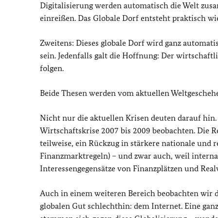
Digitalisierung werden automatisch die Welt zu
einreißen. Das Globale Dorf entsteht praktisch wie
Zweitens: Dieses globale Dorf wird ganz automatisc
sein. Jedenfalls galt die Hoffnung: Der wirtschaft
folgen.
Beide Thesen werden vom aktuellen Weltgeschehen
Nicht nur die aktuellen Krisen deuten darauf hin.
Wirtschaftskrise 2007 bis 2009 beobachten. Die R
teilweise, ein Rückzug in stärkere nationale und
Finanzmarktregeln) – und zwar auch, weil intern
Interessengegensätze von Finanzplätzen und Realw
Auch in einem weiteren Bereich beobachten wir d
globalen Gut schlechthin: dem Internet. Eine gan