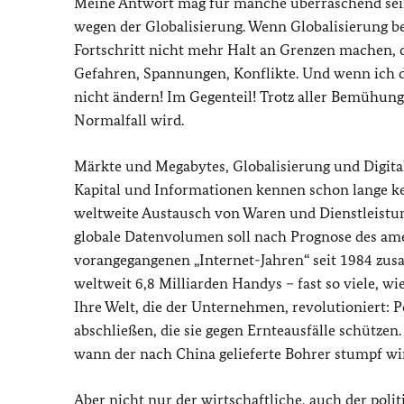
Meine Antwort mag für manche überraschend sein.
wegen der Globalisierung. Wenn Globalisierung be
Fortschritt nicht mehr Halt an Grenzen machen, da
Gefahren, Spannungen, Konflikte. Und wenn ich d
nicht ändern! Im Gegenteil! Trotz aller Bemühun
Normalfall wird.
Märkte und Megabytes, Globalisierung und Digitali
Kapital und Informationen kennen schon lange ke
weltweite Austausch von Waren und Dienstleistung
globale Datenvolumen soll nach Prognose des ame
vorangegangenen „Internet-Jahren“ seit 1984 zusa
weltweit 6,8 Milliarden Handys – fast so viele,
Ihre Welt, die der Unternehmen, revolutioniert:
abschließen, die sie gegen Ernteausfälle schützen
wann der nach China gelieferte Bohrer stumpf wir
Aber nicht nur der wirtschaftliche, auch der po