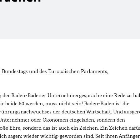
n Bundestags und des Europäischen Parlaments,
ag der Baden-Badener Unternehmergespräche eine Rede zu hal
wir beide 60 werden, muss nicht sein! Baden-Baden ist die
 Führungsnachwuchses der deutschen Wirtschaft. Und ausger
en Unternehmer oder Ökonomen eingeladen, sondern den
oße Ehre, sondern das ist auch ein Zeichen. Ein Zeichen dafür
e ich sagen: wieder wichtig-geworden sind. Seit ihren Anfängen