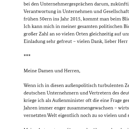
bei den Unternehmergesprächen darum, zukünftige
Verantwortung in Unternehmen und Gesellschaft 
frühen 50ern ins Jahr 2015, kommt man beim Blick
Ich kann mich in meiner gesamten politischen Biog
großer Zahl an so vielen Orten gleichzeitig auf u
Einladung sehr gefreut – vielen Dank, lieber Herr
***
Meine Damen und Herren,
Wenn ich in diesen außenpolitisch turbulenten Z
deutschen Unternehmern und Vertretern des deutsc
kriege ich als Außenminister oft die eine Frage ges
Jahren immer enger zusammengewachsen – wirtschaf
vernetzten Welt eigentlich noch zu so vielen und