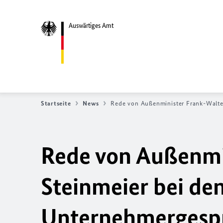
Auswärtiges Amt
Startseite
News
Rede von Außenminister Frank-Walte
Rede von Außenmi
Steinmeier bei de
Unternehmergesp