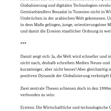
Globalisierung und digitalen Technologien revolut
Gemüsehändlers Bouazizi in Tunesien nicht in Win
Umbrüchen in der arabischen Welt gekommen. Un
in dem Maße gelingen, junge, orientierungslose M
und damit die Erosion staatlicher Ordnung in wei
***
Damit zeigt sich: Ja, die Welt wird schneller un
nicht nach, deshalb schreiben Medien Neues und S
kurzatmiger, aber nicht besser! Aber gleichzeitig
positiven Dynamik der Globalisierung verknüpft 
Zwei zentrale Thesen schienen doch in den 1990er
verbunden zu sein:
Erstens: Die Wirtschaftliche und technologische G