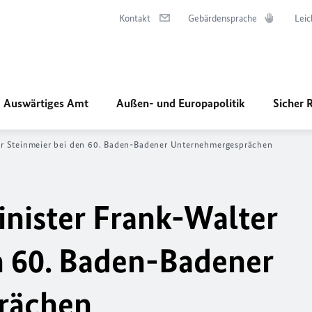
Kontakt
Gebärdensprache
Leic
Auswärtiges Amt
Außen- und Europapolitik
Sicher 
r Steinmeier bei den 60. Baden-Badener Unternehmergesprächen
nister Frank-Walter
n 60. Baden-Badener
rächen