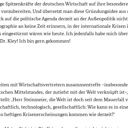
 Spitzenkräfte der deutschen Wirtschaft auf ihre besondere
vorzubereiten. Und übersetzt man diese Gründungsidee aus
 auf die politische Agenda derzeit an der Außenpolitik nicht
raphie an keine Zeit erinnern, in der internationale Krisen 
ns eingestürmt wären wie heute. Ich jedenfalls habe mich über
 Dr. Kley! Ich bin gern gekommen!
eiten mit Wirtschaftsvertretern zusammentreffe –insbesonde
hen Mittelstandes, der zutiefst mit der Welt verknüpft ist–
tellt: ‚Herr Steinmeier, die Welt ist doch seit dem Mauerfall 
tlich, technologisch, gesellschaftlich: Wie kann es in eine
 so heftigen Krisenerscheinungen kommen wie derzeit?‘