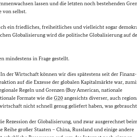
sammenwachsen lassen und die letzten noch bestehenden Gre
 von selbst.
h ein friedliches, freiheitliches und vielleicht sogar demokr
lichen Globalisierung wird die politische Globalisierung auf 
 mindestens in Frage gestellt.
 In der Wirtschaft können wir dies spätestens seit der Finanz
eaktion auf die Exzesse der globalen Kapitalmärkte war, zum
 regionale Regeln und Grenzen (Buy American, nationale
ationale Formate wie die
G20
angesichts diverser, auch region
irtschaft nicht schnell genug geliefert haben, was gebrauch
ie Rezession der Globalisierung, und zwar ausgerechnet bei
ze Reihe großer Staaten – China, Russland und einige andere