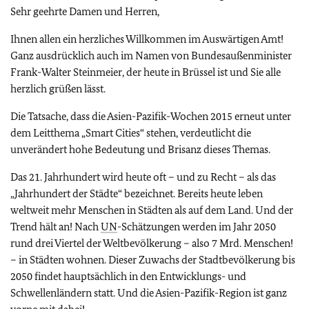
Sehr geehrte Damen und Herren,
Ihnen allen ein herzliches Willkommen im Auswärtigen Amt!
Ganz ausdrücklich auch im Namen von Bundesaußenminister
Frank-Walter Steinmeier, der heute in Brüssel ist und Sie alle
herzlich grüßen lässt.
Die Tatsache, dass die Asien-Pazifik-Wochen 2015 erneut unter
dem Leitthema „Smart Cities“ stehen, verdeutlicht die
unverändert hohe Bedeutung und Brisanz dieses Themas.
Das 21. Jahrhundert wird heute oft – und zu Recht – als das
„Jahrhundert der Städte“ bezeichnet. Bereits heute leben
weltweit mehr Menschen in Städten als auf dem Land. Und der
Trend hält an! Nach
UN
-Schätzungen werden im Jahr 2050
rund drei Viertel der Weltbevölkerung – also 7 Mrd. Menschen!
– in Städten wohnen. Dieser Zuwachs der Stadtbevölkerung bis
2050 findet hauptsächlich in den Entwicklungs- und
Schwellenländern statt. Und die Asien-Pazifik-Region ist ganz