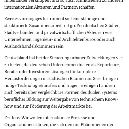
miteinander verknüpfen und so auch Schnittstellen zu anderen
internationalen Akteuren und Partnern schaffen.
Zweites vorrangiges Instrument soll eine ständige und
strukturierte Zusammenarbeit mit großen deutschen Städten,
Stadtverbänden und privatwirtschaftlichen Akteuren wie
Unternehmen, Ingenieur- und Architektenbüros oder auch
Auslandshandelskammern sein.
Deutschland hat bei der Steuerung urbaner Entwicklungen viel
zu bieten; die deutschen Unternehmen bieten als Exporteure,
Berater oder Investoren Lösungen für komplexe
Herausforderungen in städtischen Räumen an. Sie erbringen
nötige Technologietransfers und tragen in einigen Ländern
auch bereits über vergleichbare Formen des dualen Systems
beruflicher Bildung zur Weitergabe von technischem Know-
how und zur Förderung der Arbeitsmärkte bei.
Drittens: Wir wollen internationale Prozesse und
Organisationen stärken, die sich den mit Phänomenen der