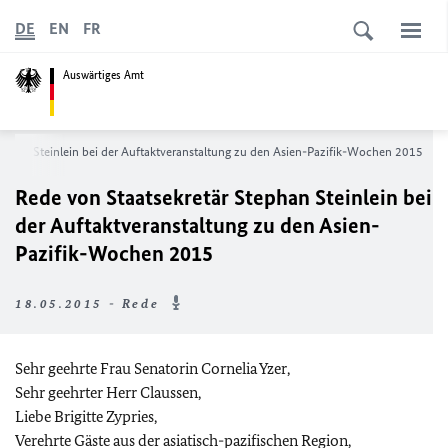
DE
EN
FR
Auswärtiges Amt
ephan Steinlein bei der Auftaktveranstaltung zu den Asien-Pazifik-Wochen 2015
Rede von Staatsekretär Stephan Steinlein bei
der Auftaktveranstaltung zu den Asien-
Pazifik-Wochen 2015
18.05.2015 - Rede
Sehr geehrte Frau Senatorin Cornelia Yzer,
Sehr geehrter Herr Claussen,
Liebe Brigitte Zypries,
Verehrte Gäste aus der asiatisch-pazifischen Region,