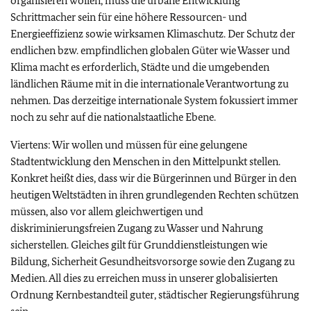
organisieren wollen, muss die urbane Entwicklung
Schrittmacher sein für eine höhere Ressourcen- und
Energieeffizienz sowie wirksamen Klimaschutz. Der Schutz der
endlichen bzw. empfindlichen globalen Güter wie Wasser und
Klima macht es erforderlich, Städte und die umgebenden
ländlichen Räume mit in die internationale Verantwortung zu
nehmen. Das derzeitige internationale System fokussiert immer
noch zu sehr auf die nationalstaatliche Ebene.
Viertens: Wir wollen und müssen für eine gelungene
Stadtentwicklung den Menschen in den Mittelpunkt stellen.
Konkret heißt dies, dass wir die Bürgerinnen und Bürger in den
heutigen Weltstädten in ihren grundlegenden Rechten schützen
müssen, also vor allem gleichwertigen und
diskriminierungsfreien Zugang zu Wasser und Nahrung
sicherstellen. Gleiches gilt für Grunddienstleistungen wie
Bildung, Sicherheit Gesundheitsvorsorge sowie den Zugang zu
Medien. All dies zu erreichen muss in unserer globalisierten
Ordnung Kernbestandteil guter, städtischer Regierungsführung