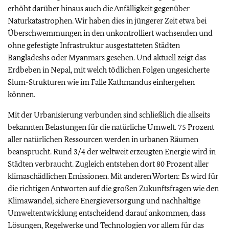
erhöht darüber hinaus auch die Anfälligkeit gegenüber
Naturkatastrophen. Wir haben dies in jüngerer Zeit etwa bei
Überschwemmungen in den unkontrolliert wachsenden und
ohne gefestigte Infrastruktur ausgestatteten Städten
Bangladeshs oder Myanmars gesehen. Und aktuell zeigt das
Erdbeben in Nepal, mit welch tödlichen Folgen ungesicherte
Slum-Strukturen wie im Falle Kathmandus einhergehen
können.
Mit der Urbanisierung verbunden sind schließlich die allseits
bekannten Belastungen für die natürliche Umwelt. 75 Prozent
aller natürlichen Ressourcen werden in urbanen Räumen
beansprucht. Rund 3/4 der weltweit erzeugten Energie wird in
Städten verbraucht. Zugleich entstehen dort 80 Prozent aller
klimaschädlichen Emissionen. Mit anderen Worten: Es wird für
die richtigen Antworten auf die großen Zukunftsfragen wie den
Klimawandel, sichere Energieversorgung und nachhaltige
Umweltentwicklung entscheidend darauf ankommen, dass
Lösungen, Regelwerke und Technologien vor allem für das