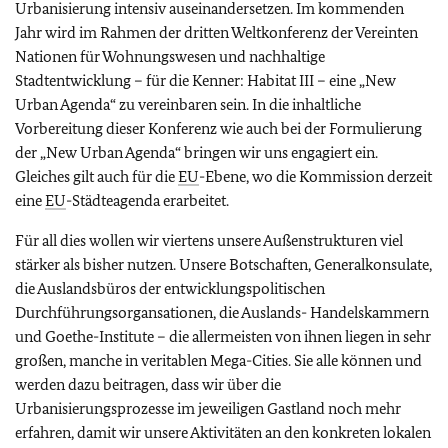
Urbanisierung intensiv auseinandersetzen. Im kommenden
Jahr wird im Rahmen der dritten Weltkonferenz der Vereinten
Nationen für Wohnungswesen und nachhaltige
Stadtentwicklung – für die Kenner: Habitat III – eine „New
Urban Agenda“ zu vereinbaren sein. In die inhaltliche
Vorbereitung dieser Konferenz wie auch bei der Formulierung
der „New Urban Agenda“ bringen wir uns engagiert ein.
Gleiches gilt auch für die
EU
-Ebene, wo die Kommission derzeit
eine
EU
-Städteagenda erarbeitet.
Für all dies wollen wir viertens unsere Außenstrukturen viel
stärker als bisher nutzen. Unsere Botschaften, Generalkonsulate,
die Auslandsbüros der entwicklungspolitischen
Durchführungsorgansationen, die Auslands- Handelskammern
und Goethe-Institute – die allermeisten von ihnen liegen in sehr
großen, manche in veritablen Mega-Cities. Sie alle können und
werden dazu beitragen, dass wir über die
Urbanisierungsprozesse im jeweiligen Gastland noch mehr
erfahren, damit wir unsere Aktivitäten an den konkreten lokalen