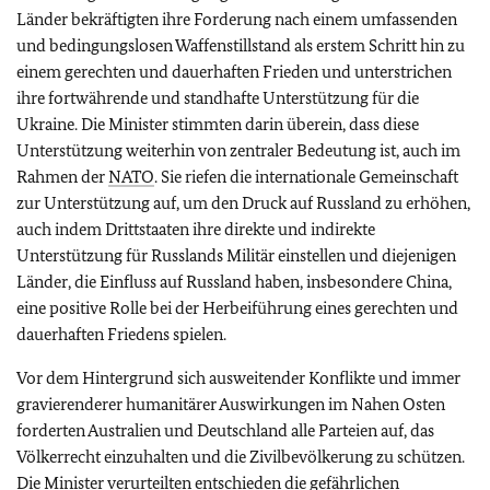
Länder bekräftigten ihre Forderung nach einem umfassenden
und bedingungslosen Waffenstillstand als erstem Schritt hin zu
einem gerechten und dauerhaften Frieden und unterstrichen
ihre fortwährende und standhafte Unterstützung für die
Ukraine.
Die Minister stimmten darin überein, dass diese
Unterstützung weiterhin von zentraler Bedeutung ist, auch im
Rahmen der
NATO
. Sie riefen die internationale Gemeinschaft
zur Unterstützung auf, um den Druck auf Russland zu erhöhen,
auch indem Drittstaaten ihre direkte und indirekte
Unterstützung für Russlands Militär einstellen und diejenigen
Länder, die Einfluss auf Russland haben, insbesondere China,
eine positive Rolle bei der Herbeiführung eines gerechten und
dauerhaften Friedens spielen.
Vor dem Hintergrund sich ausweitender Konflikte und immer
gravierenderer humanitärer Auswirkungen im Nahen Osten
forderten Australien und Deutschland alle Parteien auf, das
Völkerrecht einzuhalten und die Zivilbevölkerung zu schützen.
Die Minister verurteilten entschieden die gefährlichen