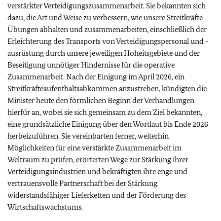
verstärkter Verteidigungszusammenarbeit. Sie bekannten sich
dazu, die Art und Weise zu verbessern, wie unsere Streitkräfte
Übungen abhalten und zusammenarbeiten, einschließlich der
Erleichterung des Transports von Verteidigungspersonal und -
ausrüstung durch unsere jeweiligen Hoheitsgebiete und der
Beseitigung unnötiger Hindernisse für die operative
Zusammenarbeit. Nach der Einigung im April 2026, ein
Streitkräfteaufenthaltsabkommen anzustreben, kündigten die
Minister heute den förmlichen Beginn der Verhandlungen
hierfür an, wobei sie sich gemeinsam zu dem Ziel bekannten,
eine grundsätzliche Einigung über den Wortlaut bis Ende 2026
herbeizuführen. Sie vereinbarten ferner, weiterhin
Möglichkeiten für eine verstärkte Zusammenarbeit im
Weltraum zu prüfen, erörterten Wege zur Stärkung ihrer
Verteidigungsindustrien und bekräftigten ihre enge und
vertrauensvolle Partnerschaft bei der Stärkung
widerstandsfähiger Lieferketten und der Förderung des
Wirtschaftswachstums.