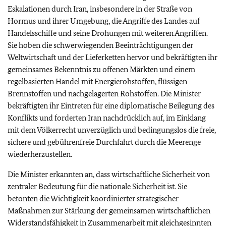
Eskalationen durch Iran, insbesondere in der Straße von
Hormus und ihrer Umgebung, die Angriffe des Landes auf
Handelsschiffe und seine Drohungen mit weiteren Angriffen.
Sie hoben die schwerwiegenden Beeinträchtigungen der
Weltwirtschaft und der Lieferketten hervor und bekräftigten ihr
gemeinsames Bekenntnis zu offenen Märkten und einem
regelbasierten Handel mit Energierohstoffen, flüssigen
Brennstoffen und nachgelagerten Rohstoffen. Die Minister
bekräftigten ihr Eintreten für eine diplomatische Beilegung des
Konflikts und forderten Iran nachdrücklich auf, im Einklang
mit dem Völkerrecht unverzüglich und bedingungslos die freie,
sichere und gebührenfreie Durchfahrt durch die Meerenge
wiederherzustellen.
Die Minister erkannten an, dass wirtschaftliche Sicherheit von
zentraler Bedeutung für die nationale Sicherheit ist. Sie
betonten die Wichtigkeit koordinierter strategischer
Maßnahmen zur Stärkung der gemeinsamen wirtschaftlichen
Widerstandsfähigkeit in Zusammenarbeit mit gleichgesinnten