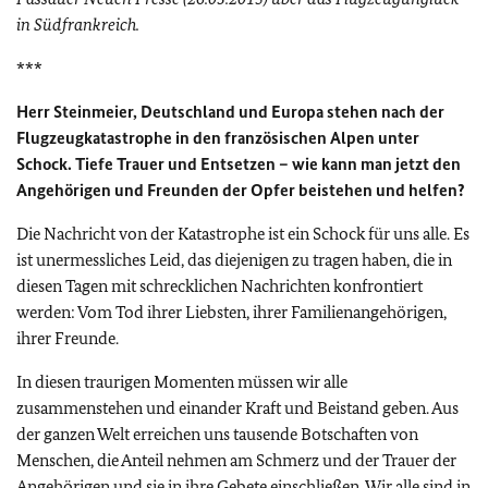
in Südfrankreich.
***
Herr Steinmeier, Deutschland und Europa stehen nach der
Flugzeugkatastrophe in den französischen Alpen unter
Schock. Tiefe Trauer und Entsetzen – wie kann man jetzt den
Angehörigen und Freunden der Opfer beistehen und helfen?
Die Nachricht von der Katastrophe ist ein Schock für uns alle. Es
ist unermessliches Leid, das diejenigen zu tragen haben, die in
diesen Tagen mit schrecklichen Nachrichten konfrontiert
werden: Vom Tod ihrer Liebsten, ihrer Familienangehörigen,
ihrer Freunde.
In diesen traurigen Momenten müssen wir alle
zusammenstehen und einander Kraft und Beistand geben. Aus
der ganzen Welt erreichen uns tausende Botschaften von
Menschen, die Anteil nehmen am Schmerz und der Trauer der
Angehörigen und sie in ihre Gebete einschließen. Wir alle sind in