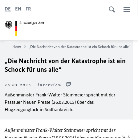
DE
EN
FR
Auswärtiges Amt
eite
News
„Die Nachricht von der Katastrophe ist ein Schock für uns alle“
„Die Nachricht von der Katastrophe ist ein
Schock für uns alle“
26.03.2015 - Interview
Außenminister Frank-Walter Steinmeier spricht mit der
Passauer Neuen Presse (26.03.2015) über das
Flugzeugunglück in Südfrankreich.
Außenminister Frank-Walter Steinmeier spricht mit der
Passauer Neuen Presse (26.03.2015) über das Flugzeugunglück