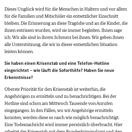
Dieses Unglück wird für die Menschen in Haltern und vor allem
für die Familien und Mitschüler ein entsetzlicher Einschnitt
bleiben. Die Erinnerung an diese Tragödie und an die Kinder, die
ihnen entrissen wurden, wird sie immer begleiten. Ihnen sage
ich: Wir alle sind in ihrem Schmerz bei ihnen. Wir geben ihnen
alle Unterstützung, die wir in dieser entsetzlichen Situation
leisten können.
Sie haben einen Krisenstab und eine Telefon-Hotline
eingerichtet – wie läuft die Soforthilfe? Haben Sie neue
Erkenntnisse?
Oberste Priorität für den Krisenstab ist weiterhin, die
Angehörigen zu ermitteln und zu benachrichtigen. Bei der
Hotline sind schon am Mittwoch Tausende von Anrufen
eingegangen. In den Fällen, wo wir Angehörige ermitteln
konnten, werden diese so rasch wie möglich benachrichtigt.
Eine Todesnachricht wird immer persönlich überbracht. Hier
arbeitet der Krisenstab mit dem Bundeskriminalamt und den