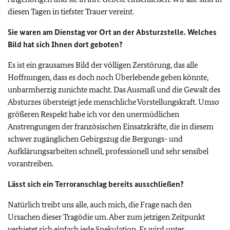
diesen Tagen in tiefster Trauer vereint.
Sie waren am Dienstag vor Ort an der Absturzstelle. Welches
Bild hat sich Ihnen dort geboten?
Es ist ein grausames Bild der völligen Zerstörung, das alle
Hoffnungen, dass es doch noch Überlebende geben könnte,
unbarmherzig zunichte macht. Das Ausmaß und die Gewalt des
Absturzes übersteigt jede menschliche Vorstellungskraft. Umso
größeren Respekt habe ich vor den unermüdlichen
Anstrengungen der französischen Einsatzkräfte, die in diesem
schwer zugänglichen Gebirgszug die Bergungs- und
Aufklärungsarbeiten schnell, professionell und sehr sensibel
vorantreiben.
Lässt sich ein Terroranschlag bereits ausschließen?
Natürlich treibt uns alle, auch mich, die Frage nach den
Ursachen dieser Tragödie um. Aber zum jetzigen Zeitpunkt
verbietet sich einfach jede Spekulation. Es wird unter