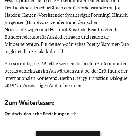
Festansprachen halten die Außenminister Dänemarks und
Deutschlands. Es schließt sich eine Gesprächsrunde mit Jon
Hardon Hansen (Vorsitzender Sydslesvigsk Forening), Hinrich
Jürgensen (Hauptvorsitzender Bund deutscher
Nordschleswiger) und Hartmut Koschyk (Beauftragter der
Bundesregierung für Aussiedlerfragen und nationale
Minderheiten) an. Ein deutsch-dänisches Poetry Slammer-Duo
begleitet den Festakt kulturell.
Am Vormittag des 26. März werden die beiden Außenminister
bereits gemeinsam im Auswärtigen Amt bei der Eröffnung der
internationalen Konferenz „Berlin Energy Transition Dialogue
2015“ im Auswärtigen Amt teilnehmen.
Zum Weiterlesen:
Deutsch-dänische Beziehungen