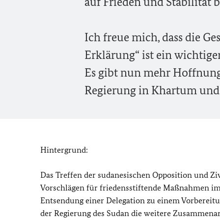
auf Frieden und Stabilitä
Ich freue mich, dass die Ge
Erklärung“ ist ein wichtig
Es gibt nun mehr Hoffnung
Regierung in Khartum und
Hintergrund:
Das Treffen der sudanesischen Opposition und Ziv
Vorschlägen für friedensstiftende Maßnahmen im 
Entsendung einer Delegation zu einem Vorbereitu
der Regierung des Sudan die weitere Zusammenar