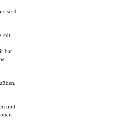
nen sind
e mit
ir hat
hme
emühen,
ten und
ionen