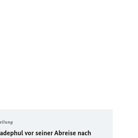
eilung
dephul vor seiner Abreise nach