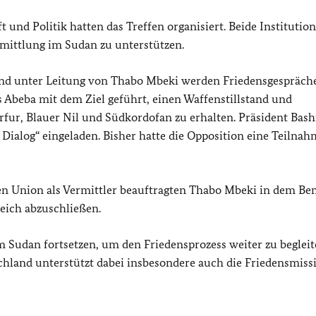
 und Politik hatten das Treffen organisiert. Beide Institutio
mittlung im Sudan zu unterstützen.
und unter Leitung von Thabo Mbeki werden Friedensgespräch
 Abeba mit dem Ziel geführt, einen Waffenstillstand und
ur, Blauer Nil und Südkordofan zu erhalten. Präsident Bash
 Dialog“ eingeladen. Bisher hatte die Opposition eine Teilna
en Union als Vermittler beauftragten Thabo Mbeki in dem B
eich abzuschließen.
m Sudan fortsetzen, um den Friedensprozess weiter zu beglei
chland unterstützt dabei insbesondere auch die Friedensmiss