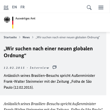
DE
EN
FR
Auswärtiges Amt
Startseite
News
„Wir suchen nach einer neuen globalen Ordnung“
„Wir suchen nach einer neuen globalen
Ordnung“
12.02.2015 - Interview
Anlässlich seines Brasilien-Besuchs spricht Außenminister
Frank-Walter Steinmeier mit der Zeitung „Folha de São
Paulo (12.02.2015).
Anlässlich seines Brasilien-Besuchs spricht Außenminister
Frank-Walter Steinmeier mit der Zeitung „Folha de São Paulo“