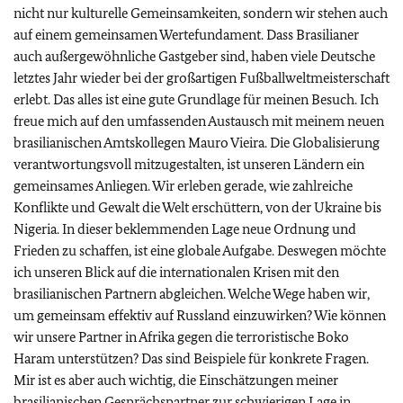
nicht nur kulturelle Gemeinsamkeiten, sondern wir stehen auch
auf einem gemeinsamen Wertefundament. Dass Brasilianer
auch außergewöhnliche Gastgeber sind, haben viele Deutsche
letztes Jahr wieder bei der großartigen Fußballweltmeisterschaft
erlebt. Das alles ist eine gute Grundlage für meinen Besuch. Ich
freue mich auf den umfassenden Austausch mit meinem neuen
brasilianischen Amtskollegen Mauro Vieira. Die Globalisierung
verantwortungsvoll mitzugestalten, ist unseren Ländern ein
gemeinsames Anliegen. Wir erleben gerade, wie zahlreiche
Konflikte und Gewalt die Welt erschüttern, von der Ukraine bis
Nigeria. In dieser beklemmenden Lage neue Ordnung und
Frieden zu schaffen, ist eine globale Aufgabe. Deswegen möchte
ich unseren Blick auf die internationalen Krisen mit den
brasilianischen Partnern abgleichen. Welche Wege haben wir,
um gemeinsam effektiv auf Russland einzuwirken? Wie können
wir unsere Partner in Afrika gegen die terroristische Boko
Haram unterstützen? Das sind Beispiele für konkrete Fragen.
Mir ist es aber auch wichtig, die Einschätzungen meiner
brasilianischen Gesprächspartner zur schwierigen Lage in