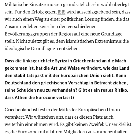
Militärische Einsätze müssen grundsätzlich sehr wohl überlegt
sein. Für den Erfolg gegen
ISIS
wird ausschlaggebend sein, dass
wir auch einen Weg zu einer politischen Lösung finden, die das
Zusammenleben zwischen den verschiedenen
Bevölkerungsgruppen der Region auf eine neue Grundlage
stellt. Nicht zuletzt gilt es, dem islamistischen Extremismus die
ideologische Grundlage zu entziehen.
Dass die linksgerichtete Syriza in Griechenland an die Mach
gekommen ist, hat die Art und Weise verändert, wie das Land
den Stabilitätspakt mit der Europäischen Union sieht. Kann
Deutschland den griechischen Vorschlag in Betracht ziehen,
seine Schulden neu zu verhandeln? Gibt es ein reales Risiko,
dass Athen die Eurozone verlässt?
Griechenland ist fest in der Mitte der Europäischen Union
verankert. Wir wünschen uns, dass es diesen Platz auch
weiterhin einnehmen wird. Es gibt keinen Zweifel: Unser Ziel ist
es, die Eurozone mit all ihren Mitgliedern zusammenzuhalten