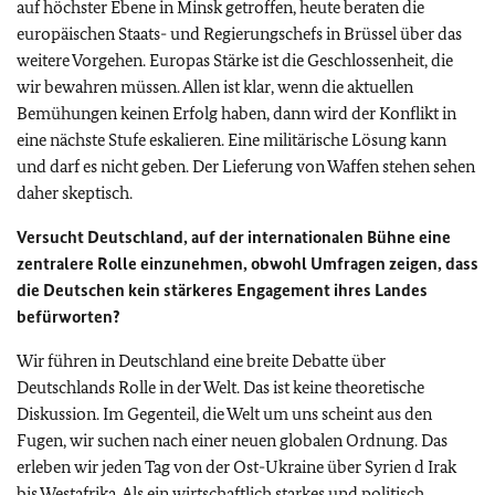
auf höchster Ebene in Minsk getroffen, heute beraten die
europäischen Staats- und Regierungschefs in Brüssel über das
weitere Vorgehen. Europas Stärke ist die Geschlossenheit, die
wir bewahren müssen. Allen ist klar, wenn die aktuellen
Bemühungen keinen Erfolg haben, dann wird der Konflikt in
eine nächste Stufe eskalieren. Eine militärische Lösung kann
und darf es nicht geben. Der Lieferung von Waffen stehen sehen
daher skeptisch.
Versucht Deutschland, auf der internationalen Bühne eine
zentralere Rolle einzunehmen, obwohl Umfragen zeigen, dass
die Deutschen kein stärkeres Engagement ihres Landes
befürworten?
Wir führen in Deutschland eine breite Debatte über
Deutschlands Rolle in der Welt. Das ist keine theoretische
Diskussion. Im Gegenteil, die Welt um uns scheint aus den
Fugen, wir suchen nach einer neuen globalen Ordnung. Das
erleben wir jeden Tag von der Ost-Ukraine über Syrien d Irak
bis Westafrika. Als ein wirtschaftlich starkes und politisch