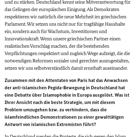
und zu stärken. Deutschland kennt seine Mitverantwortung für
das Gelingen der europäischen Einigung. Als Demokraten
respektieren wir natürlich die neue Mehrheit im griechischen
Parlament. Wir setzen uns nicht nur für tragfähige Haushalte
ein, sondern auch für Wachstum, Investitionen und
Innovationskraft. Wenn unsere griechischen Partner einen
realistischen Vorschlag machen, der die bestehenden
Verpflichtungen respektiert und zugleich Wege aufzeigt, die die
notwendigen Reformen sozialer und gerechter auszugestalten,
setzen wir uns selbstverständlich damit ernsthaft auseinander.
Zusammen mit den Attentaten von Paris hat das Anwachsen
der anti-islamischen Pegida-Bewegung in Deutschland hat
eine Debatte über Islamophobie in Europa ausgelöst. Was ist
Ihrer Ansicht nach die beste Strategie, um mit diesem
Problem umzugehen bzw. zu verhindern, dass die
islamfeindlichen Demonstrationen zu einer gewalttätigen
Antwort von islamischen Extremisten führt?
In Deutschland werden die Proteste, die sich gegen den Islam