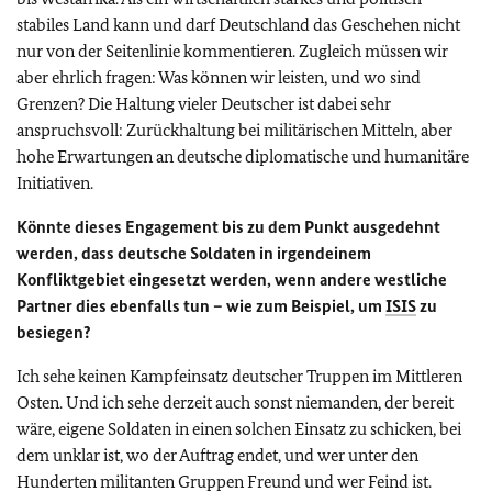
stabiles Land kann und darf Deutschland das Geschehen nicht
nur von der Seitenlinie kommentieren. Zugleich müssen wir
aber ehrlich fragen: Was können wir leisten, und wo sind
Grenzen? Die Haltung vieler Deutscher ist dabei sehr
anspruchsvoll: Zurückhaltung bei militärischen Mitteln, aber
hohe Erwartungen an deutsche diplomatische und humanitäre
Initiativen.
Könnte dieses Engagement bis zu dem Punkt ausgedehnt
werden, dass deutsche Soldaten in irgendeinem
Konfliktgebiet eingesetzt werden, wenn andere westliche
Partner dies ebenfalls tun – wie zum Beispiel, um
ISIS
zu
besiegen?
Ich sehe keinen Kampfeinsatz deutscher Truppen im Mittleren
Osten. Und ich sehe derzeit auch sonst niemanden, der bereit
wäre, eigene Soldaten in einen solchen Einsatz zu schicken, bei
dem unklar ist, wo der Auftrag endet, und wer unter den
Hunderten militanten Gruppen Freund und wer Feind ist.