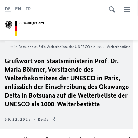
DE
EN
FR
Auswärtiges Amt
go Delta in Botsuana auf die Welterbeliste der
UNESCO
als 1000. Welterbestätte
Grußwort von Staatsministerin Prof. Dr.
Maria Böhmer, Vorsitzende des
Welterbekomitees der
UNESCO
in Paris,
anlässlich der Einschreibung des Okawango
Delta in Botsuana auf die Welterbeliste der
UNESCO
als 1000. Welterbestätte
09.12.2014 - Rede