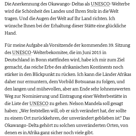
Die Anerkennung des Okawango-Deltas als
UNESCO
-Welterbe
wird die Schönheit des Landes und Ihren Stolz in die Welt
tragen. Und die Augen der Welt auf Ihr Land richten. Ich
wünsche Ihnen bei der Erhaltung dieser Stätte eine glückliche
Hand.
Für meine Aufgabe als Vorsitzende der kommenden 39. Sitzung
des
UNESCO
-Welterbekomitee, die im Juni 2015 in
Deutschland in Bonn stattfinden wird, habe ich mir zum Ziel
gemacht, das reiche Erbe des afrikanischen Kontinents noch
stärker in den Blickpunkt zu rücken. Ich kann die Länder Afrikas
daher nur ermuntern, dem Vorbild Botsuanas zu folgen, und
den langen und mühevollen, aber am Ende sehr lohnenswerten
Weg zur Nominierung und Eintragung einer Welterbestätte in
die Liste der
UNESCO
zu gehen. Nelson Mandela soll gesagt
haben: „Wer feststellen will, ob er sich verändert hat, der sollte
zu einem Ort zurückkehren, der unverändert geblieben ist.“ Das
Okawango-Delta gehört zu solchen unveränderten Orten, von
denen es in Afrika ganz sicher noch viele gibt.