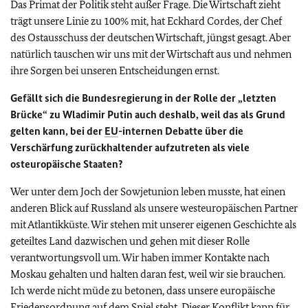
Das Primat der Politik steht außer Frage. Die Wirtschaft zieht
trägt unsere Linie zu 100% mit, hat Eckhard Cordes, der Chef
des Ostausschuss der deutschen Wirtschaft, jüngst gesagt. Aber
natürlich tauschen wir uns mit der Wirtschaft aus und nehmen
ihre Sorgen bei unseren Entscheidungen ernst.
Gefällt sich die Bundesregierung in der Rolle der „letzten
Brücke“ zu Wladimir Putin auch deshalb, weil das als Grund
gelten kann, bei der
EU
-internen Debatte über die
Verschärfung zurückhaltender aufzutreten als viele
osteuropäische Staaten?
Wer unter dem Joch der Sowjetunion leben musste, hat einen
anderen Blick auf Russland als unsere westeuropäischen Partner
mit Atlantikküste. Wir stehen mit unserer eigenen Geschichte als
geteiltes Land dazwischen und gehen mit dieser Rolle
verantwortungsvoll um. Wir haben immer Kontakte nach
Moskau gehalten und halten daran fest, weil wir sie brauchen.
Ich werde nicht müde zu betonen, dass unsere europäische
Friedensordnung auf dem Spiel steht. Dieser Konflikt kann für