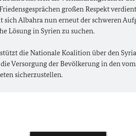
Friedensgesprächen großen Respekt verdient
lt sich Albahra nun erneut der schweren Auf
che Lösung in Syrien zu suchen.
tützt die Nationale Koalition über den Syri
, die Versorgung der Bevölkerung in den vom
ten sicherzustellen.