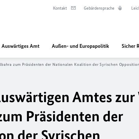
Kontakt
Gebärdensprache
Leic
Auswärtiges Amt
Außen- und Europapolitik
Sicher 
bahra zum Präsidenten der Nationalen Koalition der Syrischen Oppositio
Auswärtigen Amtes zur
zum Präsidenten der
on der Syrischen