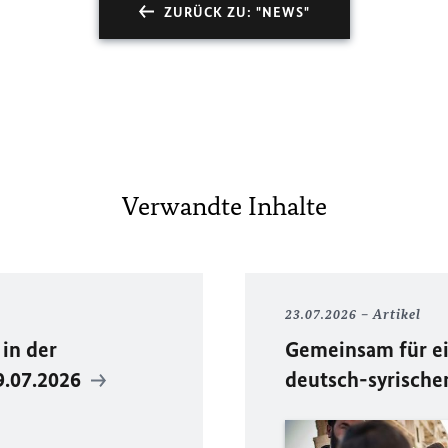
ZURÜCK ZU: "NEWS"
Verwandte Inhalte
23.07.2026
Artikel
in der
Gemeinsam für ei
9.07.2026
deutsch-syrische