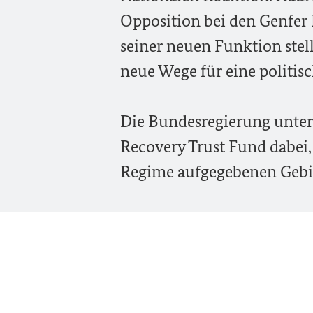
Opposition bei den Genfer 
seiner neuen Funktion stel
neue Wege für eine politis
Die Bundesregierung unters
Recovery Trust Fund dabei
Regime aufgegebenen Gebie