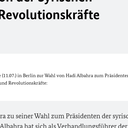
Revolutionskräfte
 (11.07.) in Berlin zur Wahl von Hadi Albahra zum Präsidente
und Revolutionskräfte:
ra zu seiner Wahl zum Präsidenten der syri
 Albahra hat sich als Verhandlungsführer der