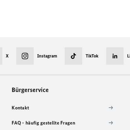
X
Instagram
TikTok
L
Bürgerservice
Kontakt
FAQ - häufig gestellte Fragen