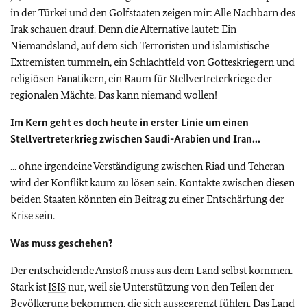
in der Türkei und den Golfstaaten zeigen mir: Alle Nachbarn des
Irak schauen drauf. Denn die Alternative lautet: Ein
Niemandsland, auf dem sich Terroristen und islamistische
Extremisten tummeln, ein Schlachtfeld von Gotteskriegern und
religiösen Fanatikern, ein Raum für Stellvertreterkriege der
regionalen Mächte. Das kann niemand wollen!
Im Kern geht es doch heute in erster Linie um einen
Stellvertreterkrieg zwischen Saudi-Arabien und Iran...
... ohne irgendeine Verständigung zwischen Riad und Teheran
wird der Konflikt kaum zu lösen sein. Kontakte zwischen diesen
beiden Staaten könnten ein Beitrag zu einer Entschärfung der
Krise sein.
Was muss geschehen?
Der entscheidende Anstoß muss aus dem Land selbst kommen.
Stark ist
ISIS
nur, weil sie Unterstützung von den Teilen der
Bevölkerung bekommen, die sich ausgegrenzt fühlen. Das Land