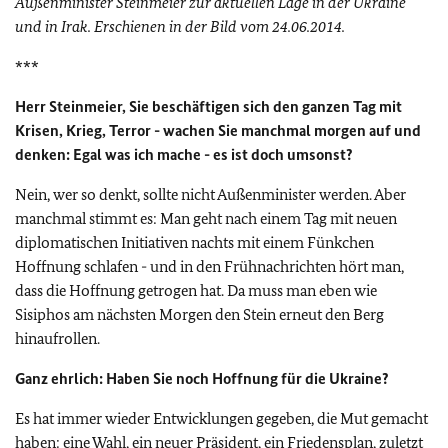
Außenminister Steinmeier zur aktuellen Lage in der Ukraine
und in Irak. Erschienen in der Bild vom 24.06.2014.
***
Herr Steinmeier, Sie beschäftigen sich den ganzen Tag mit
Krisen, Krieg, Terror - wachen Sie manchmal morgen auf und
denken: Egal was ich mache - es ist doch umsonst?
Nein, wer so denkt, sollte nicht Außenminister werden. Aber
manchmal stimmt es: Man geht nach einem Tag mit neuen
diplomatischen Initiativen nachts mit einem Fünkchen
Hoffnung schlafen - und in den Frühnachrichten hört man,
dass die Hoffnung getrogen hat. Da muss man eben wie
Sisiphos am nächsten Morgen den Stein erneut den Berg
hinaufrollen.
Ganz ehrlich: Haben Sie noch Hoffnung für die Ukraine?
Es hat immer wieder Entwicklungen gegeben, die Mut gemacht
haben: eine Wahl, ein neuer Präsident, ein Friedensplan, zuletzt