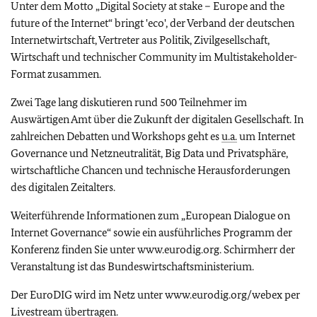
Unter dem Motto „
Digital Society at stake – Europe and the
future of the Internet
“ bringt 'eco', der Verband der deutschen
Internetwirtschaft, Vertreter aus Politik, Zivilgesellschaft,
Wirtschaft und technischer Community im Multistakeholder-
Format zusammen.
Zwei Tage lang diskutieren rund 500 Teilnehmer im
Auswärtigen Amt über die Zukunft der digitalen Gesellschaft. In
zahlreichen Debatten und Workshops geht es
u.a.
um Internet
Governance und Netzneutralität, Big Data und Privatsphäre,
wirtschaftliche Chancen und technische Herausforderungen
des digitalen Zeitalters.
Weiterführende Informationen zum „European Dialogue on
Internet Governance“ sowie ein ausführliches Programm der
Konferenz finden Sie unter www.eurodig.org. Schirmherr der
Veranstaltung ist das Bundeswirtschaftsministerium.
Der EuroDIG wird im Netz unter www.eurodig.org/webex per
Livestream übertragen.