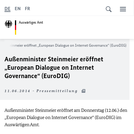
DE
EN
FR
Auswärtiges Amt
ter Steinmeier eröffnet „
European Dialogue on Internet Governance
“ (EuroDIG)
Außenminister Steinmeier eröffnet
„
European Dialogue on Internet
Governance
“ (EuroDIG)
11.06.2014 - Pressemitteilung
Außenminister Steinmeier eröffnet am Donnerstag (12.06.) den
„
European Dialogue on Internet Governance
“ (EuroDIG) im
Auswärtigen Amt.