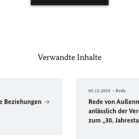
Verwandte Inhalte
05.12.2025
Rede
ale Beziehungen
Rede von Außenm
anlässlich der V
zum „30. Jahrest