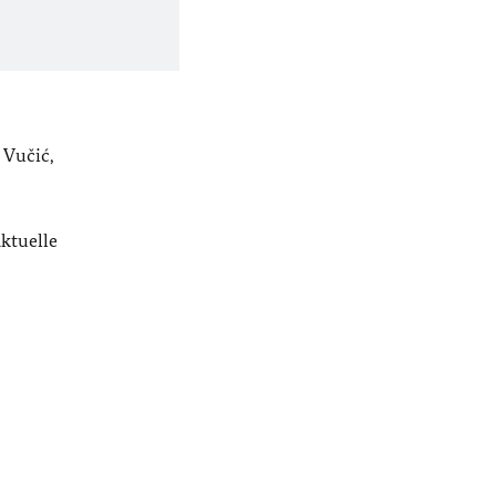
 Vučić,
ktuelle