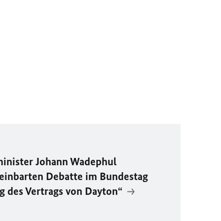
inister Johann Wadephul
ereinbarten Debatte im Bundestag
ag des Vertrags von Dayton“