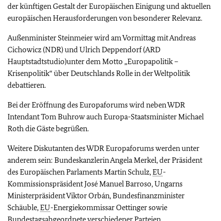
der künftigen Gestalt der Europäischen Einigung und aktuellen
europäischen Herausforderungen von besonderer Relevanz.
Außenminister Steinmeier wird am Vormittag mit Andreas
Cichowicz (NDR) und Ulrich Deppendorf (ARD
Hauptstadtstudio)unter dem Motto „Europapolitik –
Krisenpolitik“ über Deutschlands Rolle in der Weltpolitik
debattieren.
Bei der Eröffnung des Europaforums wird neben WDR
Intendant Tom Buhrow auch Europa-Staatsminister Michael
Roth die Gäste begrüßen.
Weitere Diskutanten des WDR Europaforums werden unter
anderem sein: Bundeskanzlerin Angela Merkel, der Präsident
des Europäischen Parlaments Martin Schulz,
EU
-
Kommissionspräsident José Manuel Barroso, Ungarns
Ministerpräsident Viktor Orbán, Bundesfinanzminister
Schäuble,
EU
-Energiekommissar Oettinger sowie
Bundestagsabgeordnete verschiedener Parteien.