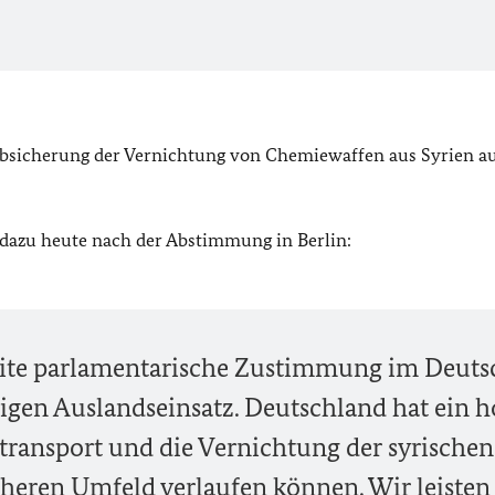
 Absicherung der Vernichtung von Chemiewaffen aus Syrien a
dazu heute nach der Abstimmung in Berlin:
reite parlamentarische Zustimmung im Deut
igen Auslandseinsatz. Deutschland hat ein 
btransport und die Vernichtung der syrischen
heren Umfeld verlaufen können. Wir leisten