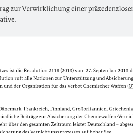
rag zur Verwirklichung einer präzedenzlose
ative.
zes ist die Resolution 2118 (2013) vom 27. September 2013 d
olution ruft alle Nationen zur Unterstützung und Absicherung
 und der Organisation für das Verbot Chemischer Waffen (
O
 Dänemark, Frankreich, Finnland, Großbritannien, Griechenl
schiedliche Beiträge zur Absicherung der Chemiewaffen-Vernic
wehr über den gesamten Zeitraum leistet Deutschland – abge
bsicherung des Vernichtungsprozesses auf hoher See.