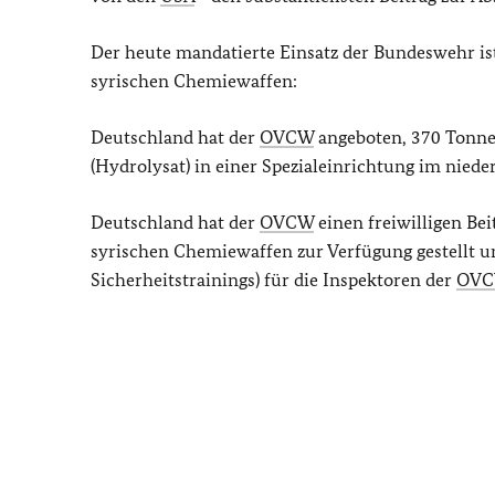
Der heute mandatierte Einsatz der Bundeswehr is
syrischen Chemiewaffen:
Deutschland hat der
OVCW
angeboten, 370 Tonnen
(Hydrolysat) in einer Spezialeinrichtung im nied
Deutschland hat der
OVCW
einen freiwilligen Be
syrischen Chemiewaffen zur Verfügung gestellt un
Sicherheitstrainings) für die Inspektoren der
OV