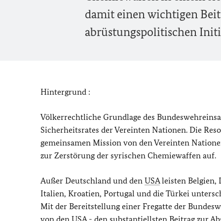
damit einen wichtigen Beit
abrüstungspolitischen Initi
Hintergrund :
Völkerrechtliche Grundlage des Bundeswehreinsat
Sicherheitsrates der Vereinten Nationen. Die Res
gemeinsamen Mission von den Vereinten Nationen
zur Zerstörung der syrischen Chemiewaffen auf.
Außer Deutschland und den
USA
leisten Belgien,
Italien, Kroatien, Portugal und die Türkei unter
Mit der Bereitstellung einer Fregatte der Bundes
von den
USA
- den substantiellsten Beitrag zur A