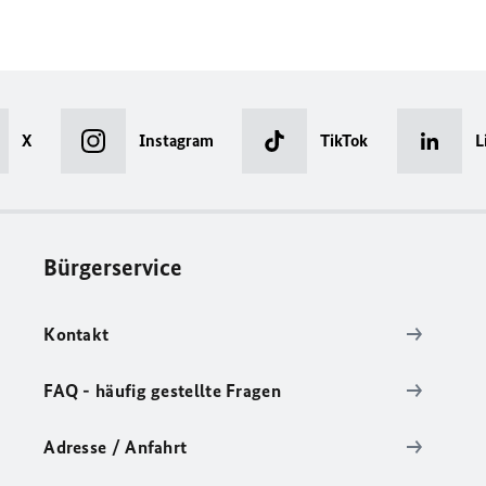
X
Instagram
TikTok
L
Bürgerservice
Kontakt
FAQ - häufig gestellte Fragen
Adresse / Anfahrt