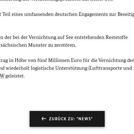
t Teil eines umfassenden deutschen Engagements zur Beseiti
 der bei der Vernichtung auf See entstehenden Reststoffe
ersächsischen Munster zu zerstören.
itrag in Höhe von fünf Millionen Euro für die Vernichtung de
d wiederholt logistische Unterstützung (Lufttransporte und
CW
geleistet.
ZURÜCK ZU: "NEWS"