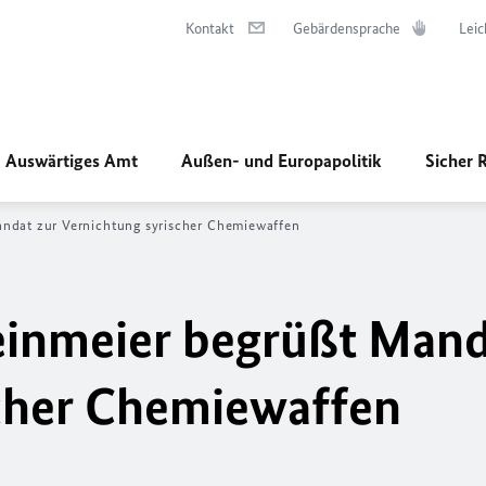
Kontakt
Gebärdensprache
Leic
Auswärtiges Amt
Außen- und Europapolitik
Sicher 
ndat zur Vernichtung syrischer Chemiewaffen
einmeier begrüßt Mand
scher Chemiewaffen