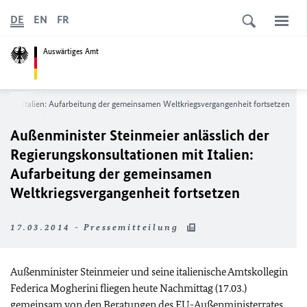
DE
EN
FR
Auswärtiges Amt
n mit Italien: Aufarbeitung der gemeinsamen Weltkriegsvergangenheit fortsetzen
Außenminister Steinmeier anlässlich der
Regierungskonsultationen mit Italien:
Aufarbeitung der gemeinsamen
Weltkriegsvergangenheit fortsetzen
17.03.2014 - Pressemitteilung
Außenminister Steinmeier und seine italienische Amtskollegin
Federica Mogherini fliegen heute Nachmittag (17.03.)
gemeinsam von den Beratungen des
EU
-Außenministerrates