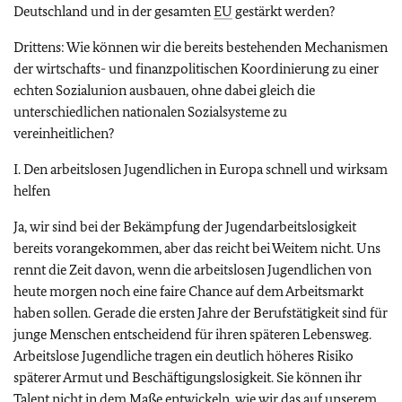
Deutschland und in der gesamten
EU
gestärkt werden?
Drittens: Wie können wir die bereits bestehenden Mechanismen
der wirtschafts- und finanzpolitischen Koordinierung zu einer
echten Sozialunion ausbauen, ohne dabei gleich die
unterschiedlichen nationalen Sozialsysteme zu
vereinheitlichen?
I. Den arbeitslosen Jugendlichen in Europa schnell und wirksam
helfen
Ja, wir sind bei der Bekämpfung der Jugendarbeitslosigkeit
bereits vorangekommen, aber das reicht bei Weitem nicht. Uns
rennt die Zeit davon, wenn die arbeitslosen Jugendlichen von
heute morgen noch eine faire Chance auf dem Arbeitsmarkt
haben sollen. Gerade die ersten Jahre der Berufstätigkeit sind für
junge Menschen entscheidend für ihren späteren Lebensweg.
Arbeitslose Jugendliche tragen ein deutlich höheres Risiko
späterer Armut und Beschäftigungslosigkeit. Sie können ihr
Talent nicht in dem Maße entwickeln, wie wir das auf unserem