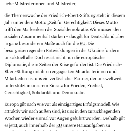
liebe Mitstreiterinnen und Mitstreiter,
die Themenwoche der Friedrich-Ebert-Stiftung steht in diesem
Jahr unter dem Motto „Zeit für Gerechtigkeit“. Dieses Motto
trifft den Markenkern der Sozialdemokratie: Wir müssen den
sozialen Zusammenhalt stärken – das gilt für Deutschland, aber
in ganz besonderem Maße auch für die
EU
. Die
besorgniserregenden Entwicklungen in der Ukraine fordern
uns aktuell alle. Doch es ist nicht nur die europäische
Diplomatie, die in Zeiten der Krise gefordert ist. Die Friedrich-
Ebert-Stiftung mit ihren engagierten Mitarbeiterinnen und
Mitarbeitern ist uns ein verlässlicher Partner, der uns weltweit
unterstützt in unserem Einsatz für Frieden, Freiheit,
Gerechtigkeit, Solidarität und Demokratie.
Europa gilt nach wie vor als einzigartiges Erfolgsmodell. Wie
attraktiv wir nach außen sind, ist uns in den zurückliegenden
Wochen wieder einmal vor Augen geführt worden. Deshalb gilt
es jetzt, auch innerhalb der
EU
unsere Hausaufgaben zu