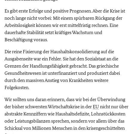
Es gibt erste Erfolge und positive Prognosen. Aber die Krise ist
noch lange nicht vorbei: Mit einem spürbaren Rückgang der
Arbeitslosigkeit können wir erst mittelfristig rechnen. Eine
dauerhafte Stabilität setzt kräftiges Wachstum und
Beschäftigung voraus.
Die reine Fixierung der Haushaltskonsolidierung auf die
Ausgabenseite war ein Fehler. Sie hat den Sozialstaat an die
Grenzen der Handlungsfähigkeit gebracht. Das griechische
Gesundheitswesen ist unterfinanziert und produziert dabei
durch den massiven Anstieg von Krankheiten weitere
Folgekosten.
Wir sollten uns daran erinnern, dass wir bei der Überwindung
der bisher schwersten Wirtschaftskrise in der
EU
nicht nur über
abstrakte Kennziffern wie Haushaltsdefizite, Lohnstückkosten
oder Leistungsbilanzen sprechen, sondern vor allem über das
Schicksal von Millionen Menschen in den krisengeschüttelten