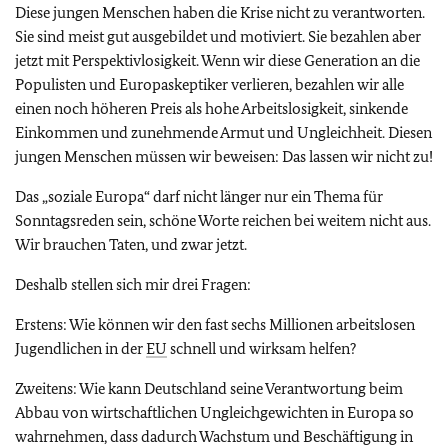
Diese jungen Menschen haben die Krise nicht zu verantworten.
Sie sind meist gut ausgebildet und motiviert. Sie bezahlen aber
jetzt mit Perspektivlosigkeit. Wenn wir diese Generation an die
Populisten und Europaskeptiker verlieren, bezahlen wir alle
einen noch höheren Preis als hohe Arbeitslosigkeit, sinkende
Einkommen und zunehmende Armut und Ungleichheit. Diesen
jungen Menschen müssen wir beweisen: Das lassen wir nicht zu!
Das „soziale Europa“ darf nicht länger nur ein Thema für
Sonntagsreden sein, schöne Worte reichen bei weitem nicht aus.
Wir brauchen Taten, und zwar jetzt.
Deshalb stellen sich mir drei Fragen:
Erstens: Wie können wir den fast sechs Millionen arbeitslosen
Jugendlichen in der
EU
schnell und wirksam helfen?
Zweitens: Wie kann Deutschland seine Verantwortung beim
Abbau von wirtschaftlichen Ungleichgewichten in Europa so
wahrnehmen, dass dadurch Wachstum und Beschäftigung in