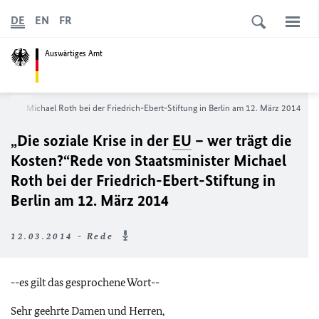
DE
EN
FR
Auswärtiges Amt
nister Michael Roth bei der Friedrich-Ebert-Stiftung in Berlin am 12. März 2014
„Die soziale Krise in der
EU
– wer trägt die
Kosten?“Rede von Staatsminister Michael
Roth bei der Friedrich-Ebert-Stiftung in
Berlin am 12. März 2014
12.03.2014 - Rede
--es gilt das gesprochene Wort--
Sehr geehrte Damen und Herren,