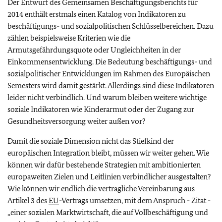
Der Entwurf des Gemeinsamen Beschäftigungsberichts für
2014 enthält erstmals einen Katalog von Indikatoren zu
beschäftigungs- und sozialpolitischen Schlüsselbereichen. Dazu
zählen beispielsweise Kriterien wie die
Armutsgefährdungsquote oder Ungleichheiten in der
Einkommensentwicklung. Die Bedeutung beschäftigungs- und
sozialpolitischer Entwicklungen im Rahmen des Europäischen
Semesters wird damit gestärkt. Allerdings sind diese Indikatoren
leider nicht verbindlich. Und warum bleiben weitere wichtige
soziale Indikatoren wie Kinderarmut oder der Zugang zur
Gesundheitsversorgung weiter außen vor?
Damit die soziale Dimension nicht das Stiefkind der
europäischen Integration bleibt, müssen wir weiter gehen. Wie
können wir dafür bestehende Strategien mit ambitionierten
europaweiten Zielen und Leitlinien verbindlicher ausgestalten?
Wie können wir endlich die vertragliche Vereinbarung aus
Artikel 3 des
EU
-Vertrags umsetzen, mit dem Anspruch - Zitat -
„einer sozialen Marktwirtschaft, die auf Vollbeschäftigung und