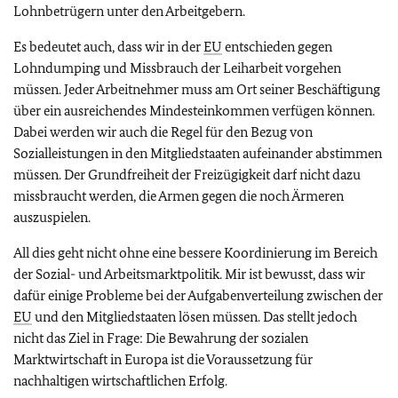
Lohnbetrügern unter den Arbeitgebern.
Es bedeutet auch, dass wir in der
EU
entschieden gegen
Lohndumping und Missbrauch der Leiharbeit vorgehen
müssen. Jeder Arbeitnehmer muss am Ort seiner Beschäftigung
über ein ausreichendes Mindesteinkommen verfügen können.
Dabei werden wir auch die Regel für den Bezug von
Sozialleistungen in den Mitgliedstaaten aufeinander abstimmen
müssen. Der Grundfreiheit der Freizügigkeit darf nicht dazu
missbraucht werden, die Armen gegen die noch Ärmeren
auszuspielen.
All dies geht nicht ohne eine bessere Koordinierung im Bereich
der Sozial- und Arbeitsmarktpolitik. Mir ist bewusst, dass wir
dafür einige Probleme bei der Aufgabenverteilung zwischen der
EU
und den Mitgliedstaaten lösen müssen. Das stellt jedoch
nicht das Ziel in Frage: Die Bewahrung der sozialen
Marktwirtschaft in Europa ist die Voraussetzung für
nachhaltigen wirtschaftlichen Erfolg.