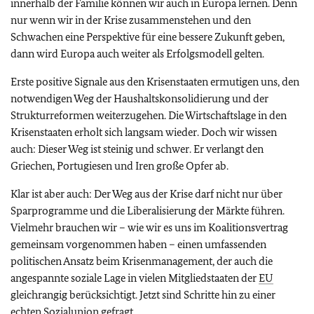
innerhalb der Familie können wir auch in Europa lernen. Denn
nur wenn wir in der Krise zusammenstehen und den
Schwachen eine Perspektive für eine bessere Zukunft geben,
dann wird Europa auch weiter als Erfolgsmodell gelten.
Erste positive Signale aus den Krisenstaaten ermutigen uns, den
notwendigen Weg der Haushaltskonsolidierung und der
Strukturreformen weiterzugehen. Die Wirtschaftslage in den
Krisenstaaten erholt sich langsam wieder. Doch wir wissen
auch: Dieser Weg ist steinig und schwer. Er verlangt den
Griechen, Portugiesen und Iren große Opfer ab.
Klar ist aber auch: Der Weg aus der Krise darf nicht nur über
Sparprogramme und die Liberalisierung der Märkte führen.
Vielmehr brauchen wir – wie wir es uns im Koalitionsvertrag
gemeinsam vorgenommen haben – einen umfassenden
politischen Ansatz beim Krisenmanagement, der auch die
angespannte soziale Lage in vielen Mitgliedstaaten der
EU
gleichrangig berücksichtigt. Jetzt sind Schritte hin zu einer
echten Sozialunion gefragt.