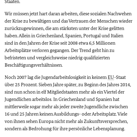
Staaten.
Wir müssen jetzt hart daran arbeiten, diese sozialen Nachwehen
der Krise zu bewältigen und das Vertrauen der Menschen wieder
zurückzugewinnen, die am stärksten unter der Krise gelitten
haben. Allein in Griechenland, Spanien, Portugal und Italien
sind in den Jahren der Krise seit 2008 etwa 6,5 Millionen
Arbeitsplätze verloren gegangen. Der Trend geht hin zu
befristeten und vergleichsweise niedrig qualifizierten
Beschäftigungsverhältnissen.
Noch 2007 lag die Jugendarbeitslosigkeit in keinem
EU
-Staat
über 25 Prozent. Sieben Jahre später, zu Beginn des Jahres 2014,
sind nun schon in elf Mitgliedstaaten mehr als ein Viertel der
Jugendlichen arbeitslos. In Griechenland und Spanien hat
mittlerweile sogar mehr als jeder zweite Jugendliche zwischen
16 und 25 Jahren keinen Ausbildungs- oder Arbeitsplatz. Viele
von ihnen sehen Europa nicht mehr als Zukunftsversprechen,
sondern als Bedrohung für ihre persönliche Lebensplanung.