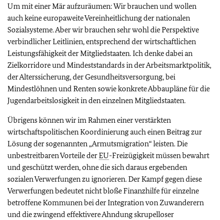
Um mit einer Mär aufzuräumen: Wir brauchen und wollen
auch keine europaweite Vereinheitlichung der nationalen
Sozialsysteme. Aber wir brauchen sehr wohl die Perspektive
verbindlicher Leitlinien, entsprechend der wirtschaftlichen
Leistungsfähigkeit der Mitgliedstaaten. Ich denke dabei an
Zielkorridore und Mindeststandards in der Arbeitsmarktpolitik,
der Alterssicherung, der Gesundheitsversorgung, bei
Mindestlöhnen und Renten sowie konkrete Abbaupläne für die
Jugendarbeitslosigkeit in den einzelnen Mitgliedstaaten.
Übrigens können wir im Rahmen einer verstärkten
wirtschaftspolitischen Koordinierung auch einen Beitrag zur
Lösung der sogenannten „Armutsmigration“ leisten. Die
unbestreitbaren Vorteile der
EU
-Freizügigkeit müssen bewahrt
und geschützt werden, ohne die sich daraus ergebenden
sozialen Verwerfungen zu ignorieren. Der Kampf gegen diese
Verwerfungen bedeutet nicht bloße Finanzhilfe für einzelne
betroffene Kommunen bei der Integration von Zuwanderern
und die zwingend effektivere Ahndung skrupelloser