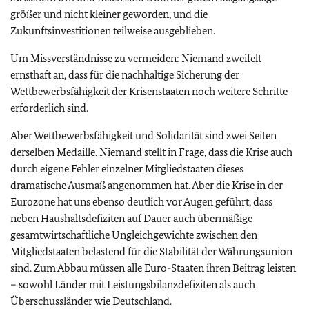
größer und nicht kleiner geworden, und die
Zukunftsinvestitionen teilweise ausgeblieben.
Um Missverständnisse zu vermeiden: Niemand zweifelt
ernsthaft an, dass für die nachhaltige Sicherung der
Wettbewerbsfähigkeit der Krisenstaaten noch weitere Schritte
erforderlich sind.
Aber Wettbewerbsfähigkeit und Solidarität sind zwei Seiten
derselben Medaille. Niemand stellt in Frage, dass die Krise auch
durch eigene Fehler einzelner Mitgliedstaaten dieses
dramatische Ausmaß angenommen hat. Aber die Krise in der
Eurozone hat uns ebenso deutlich vor Augen geführt, dass
neben Haushaltsdefiziten auf Dauer auch übermäßige
gesamtwirtschaftliche Ungleichgewichte zwischen den
Mitgliedstaaten belastend für die Stabilität der Währungsunion
sind. Zum Abbau müssen alle Euro-Staaten ihren Beitrag leisten
– sowohl Länder mit Leistungsbilanzdefiziten als auch
Überschussländer wie Deutschland.