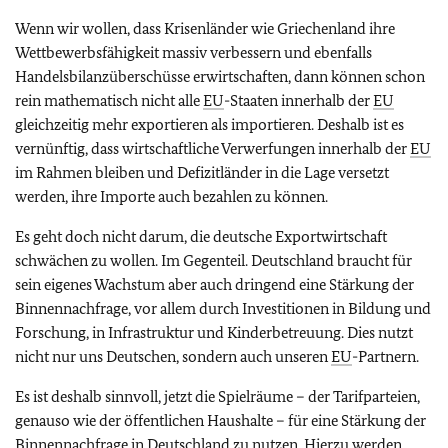
Wenn wir wollen, dass Krisenländer wie Griechenland ihre
Wettbewerbsfähigkeit massiv verbessern und ebenfalls
Handelsbilanzüberschüsse erwirtschaften, dann können schon
rein mathematisch nicht alle
EU
-Staaten innerhalb der
EU
gleichzeitig mehr exportieren als importieren. Deshalb ist es
vernünftig, dass wirtschaftliche Verwerfungen innerhalb der
EU
im Rahmen bleiben und Defizitländer in die Lage versetzt
werden, ihre Importe auch bezahlen zu können.
Es geht doch nicht darum, die deutsche Exportwirtschaft
schwächen zu wollen. Im Gegenteil. Deutschland braucht für
sein eigenes Wachstum aber auch dringend eine Stärkung der
Binnennachfrage, vor allem durch Investitionen in Bildung und
Forschung, in Infrastruktur und Kinderbetreuung. Dies nutzt
nicht nur uns Deutschen, sondern auch unseren
EU
-Partnern.
Es ist deshalb sinnvoll, jetzt die Spielräume – der Tarifparteien,
genauso wie der öffentlichen Haushalte – für eine Stärkung der
Binnennachfrage in Deutschland zu nutzen. Hierzu werden