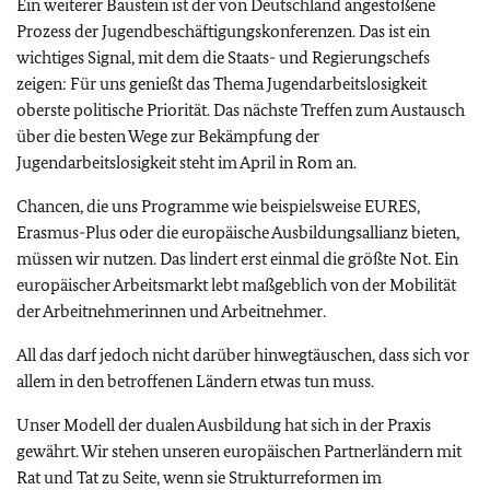
Ein weiterer Baustein ist der von Deutschland angestoßene
Prozess der Jugendbeschäftigungskonferenzen. Das ist ein
wichtiges Signal, mit dem die Staats- und Regierungschefs
zeigen: Für uns genießt das Thema Jugendarbeitslosigkeit
oberste politische Priorität. Das nächste Treffen zum Austausch
über die besten Wege zur Bekämpfung der
Jugendarbeitslosigkeit steht im April in Rom an.
Chancen, die uns Programme wie beispielsweise EURES,
Erasmus-Plus oder die europäische Ausbildungsallianz bieten,
müssen wir nutzen. Das lindert erst einmal die größte Not. Ein
europäischer Arbeitsmarkt lebt maßgeblich von der Mobilität
der Arbeitnehmerinnen und Arbeitnehmer.
All das darf jedoch nicht darüber hinwegtäuschen, dass sich vor
allem in den betroffenen Ländern etwas tun muss.
Unser Modell der dualen Ausbildung hat sich in der Praxis
gewährt. Wir stehen unseren europäischen Partnerländern mit
Rat und Tat zu Seite, wenn sie Strukturreformen im