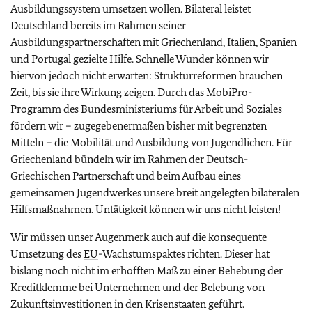
Ausbildungssystem umsetzen wollen. Bilateral leistet
Deutschland bereits im Rahmen seiner
Ausbildungspartnerschaften mit Griechenland, Italien, Spanien
und Portugal gezielte Hilfe. Schnelle Wunder können wir
hiervon jedoch nicht erwarten: Strukturreformen brauchen
Zeit, bis sie ihre Wirkung zeigen. Durch das MobiPro-
Programm des Bundesministeriums für Arbeit und Soziales
fördern wir – zugegebenermaßen bisher mit begrenzten
Mitteln – die Mobilität und Ausbildung von Jugendlichen. Für
Griechenland bündeln wir im Rahmen der Deutsch-
Griechischen Partnerschaft und beim Aufbau eines
gemeinsamen Jugendwerkes unsere breit angelegten bilateralen
Hilfsmaßnahmen. Untätigkeit können wir uns nicht leisten!
Wir müssen unser Augenmerk auch auf die konsequente
Umsetzung des
EU
-Wachstumspaktes richten. Dieser hat
bislang noch nicht im erhofften Maß zu einer Behebung der
Kreditklemme bei Unternehmen und der Belebung von
Zukunftsinvestitionen in den Krisenstaaten geführt.