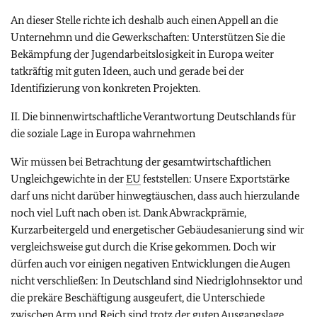
An dieser Stelle richte ich deshalb auch einen Appell an die
Unternehmn und die Gewerkschaften: Unterstützen Sie die
Bekämpfung der Jugendarbeitslosigkeit in Europa weiter
tatkräftig mit guten Ideen, auch und gerade bei der
Identifizierung von konkreten Projekten.
II. Die binnenwirtschaftliche Verantwortung Deutschlands für
die soziale Lage in Europa wahrnehmen
Wir müssen bei Betrachtung der gesamtwirtschaftlichen
Ungleichgewichte in der
EU
feststellen: Unsere Exportstärke
darf uns nicht darüber hinwegtäuschen, dass auch hierzulande
noch viel Luft nach oben ist. Dank Abwrackprämie,
Kurzarbeitergeld und energetischer Gebäudesanierung sind wir
vergleichsweise gut durch die Krise gekommen. Doch wir
dürfen auch vor einigen negativen Entwicklungen die Augen
nicht verschließen: In Deutschland sind Niedriglohnsektor und
die prekäre Beschäftigung ausgeufert, die Unterschiede
zwischen Arm und Reich sind trotz der guten Ausgangslage