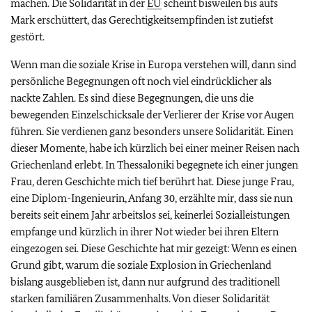
machen. Die Solidarität in der
EU
scheint bisweilen bis aufs
Mark erschüttert, das Gerechtigkeitsempfinden ist zutiefst
gestört.
Wenn man die soziale Krise in Europa verstehen will, dann sind
persönliche Begegnungen oft noch viel eindrücklicher als
nackte Zahlen. Es sind diese Begegnungen, die uns die
bewegenden Einzelschicksale der Verlierer der Krise vor Augen
führen. Sie verdienen ganz besonders unsere Solidarität. Einen
dieser Momente, habe ich kürzlich bei einer meiner Reisen nach
Griechenland erlebt. In Thessaloniki begegnete ich einer jungen
Frau, deren Geschichte mich tief berührt hat. Diese junge Frau,
eine Diplom-Ingenieurin, Anfang 30, erzählte mir, dass sie nun
bereits seit einem Jahr arbeitslos sei, keinerlei Sozialleistungen
empfange und kürzlich in ihrer Not wieder bei ihren Eltern
eingezogen sei. Diese Geschichte hat mir gezeigt: Wenn es einen
Grund gibt, warum die soziale Explosion in Griechenland
bislang ausgeblieben ist, dann nur aufgrund des traditionell
starken familiären Zusammenhalts. Von dieser Solidarität