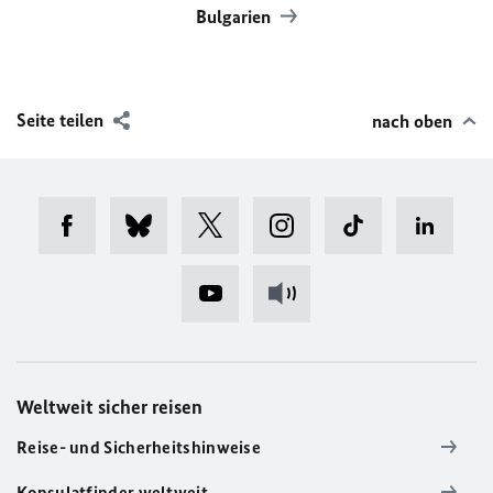
Bulgarien
Seite teilen
nach oben
Weltweit sicher reisen
Reise- und Sicherheitshinweise
Konsulatfinder weltweit