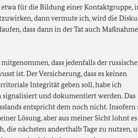
twa für die Bildung einer Kontaktgruppe, i
itzuwirken, dann vermute ich, wird die Disku
rlaufen, dass dann in der Tat auch Maßnahm
 mitgenommen, dass jedenfalls der russisch
usst ist. Der Versicherung, dass es keinen
rritoriale Integrität geben soll, habe ich
 signalisiert und dokumentiert werden. Das
slands entspricht dem noch nicht. Insofern 
einer Lösung, aber aus meiner Sicht lohnt es
ch, die nächsten anderthalb Tage zu nutzen, 