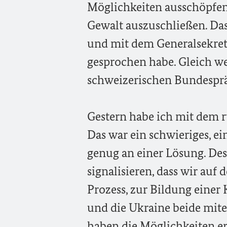
Möglichkeiten ausschöpfen
Gewalt auszuschließen. Das 
und mit dem Generalsekret
gesprochen habe. Gleich w
schweizerischen Bundesprä
Gestern habe ich mit dem 
Das war ein schwieriges, ei
genug an einer Lösung. Des
signalisieren, dass wir au
Prozess, zur Bildung einer
und die Ukraine beide mit
haben die Möglichkeiten er