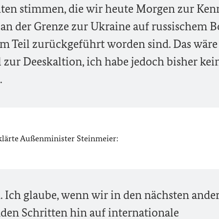
chten stimmen, die wir heute Morgen zur Ken
an der Grenze zur Ukraine auf russischem 
m Teil zurückgeführt worden sind. Das wäre
al zur Deeskaltion, ich habe jedoch bisher kei
.
klärte Außenminister Steinmeier:
. Ich glaube, wenn wir in den nächsten ande
den Schritten hin auf internationale