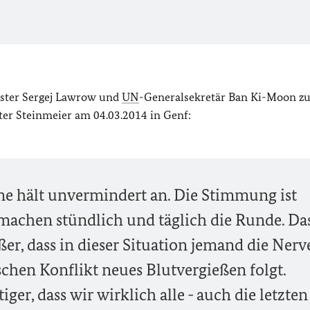
ster Sergej Lawrow und
UN
-Generalsekretär Ban Ki-Moon zu
ter Steinmeier am 04.03.2014 in Genf:
ne hält unvermindert an. Die Stimmung ist
achen stündlich und täglich die Runde. Da
er, dass in dieser Situation jemand die Nerv
schen Konflikt neues Blutvergießen folgt.
er, dass wir wirklich alle - auch die letzten 