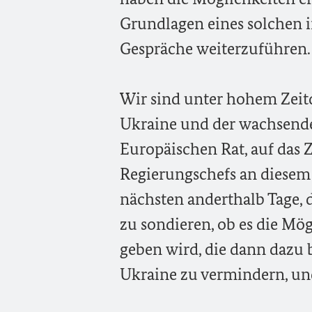
Grundlagen eines solchen in
Gespräche weiterzuführen.
Wir sind unter hohem Zeitd
Ukraine und der wachsende
Europäischen Rat, auf das
Regierungschefs an diesem 
nächsten anderthalb Tage, 
zu sondieren, ob es die Mö
geben wird, die dann dazu 
Ukraine zu vermindern, und