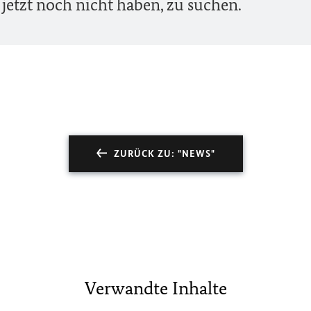
 jetzt noch nicht haben, zu suchen.
ZURÜCK ZU: "NEWS"
Verwandte Inhalte