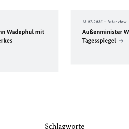
18.07.2026
Interview
ann Wadephul mit
Außenminister W
erkes
Tagesspiegel
Schlagworte