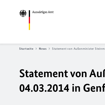
Auswärtiges Amt
Startseite
News
Statement von Außenminister Steinm
Statement von Au
04.03.2014 in Gen