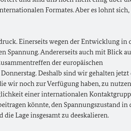
ternationalen Formates. Aber es lohnt sich, 
ruck. Einerseits wegen der Entwicklung in 
n Spannung. Andererseits auch mit Blick au
 Zusammentreffen der europäischen
Donnerstag. Deshalb sind wir gehalten jetzt 
die wir noch zur Verfügung haben, zu nutze
glichkeit einer internationalen Kontaktgrup
beitragen könnte, den Spannungszustand in 
 die Lage insgesamt zu deeskalieren.