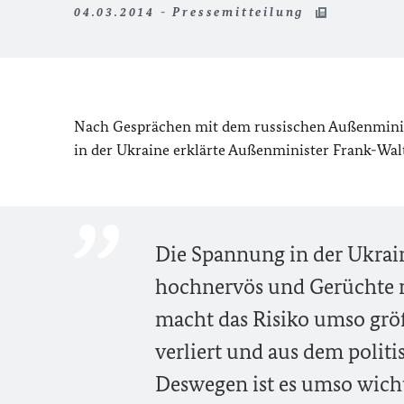
04.03.2014 - Pressemitteilung
Nach Gesprächen mit dem russischen Außenmini
in der Ukraine erklärte Außenminister Frank-Wal
Die Spannung in der Ukrai
hochnervös und Gerüchte m
macht das Risiko umso größ
verliert und aus dem politi
Deswegen ist es umso wichtig