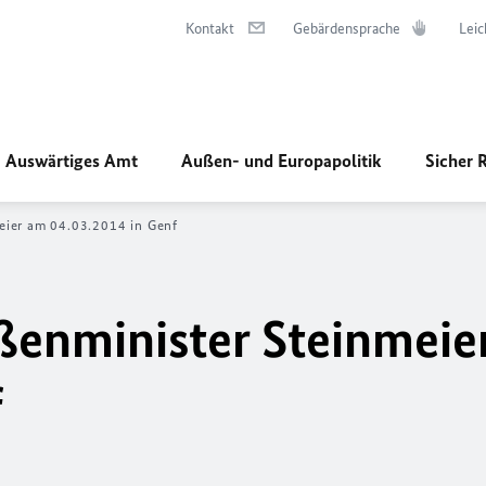
Kontakt
Gebärdensprache
Leic
Auswärtiges Amt
Außen- und Europapolitik
Sicher 
eier am 04.03.2014 in Genf
ßenminister Steinmeie
f