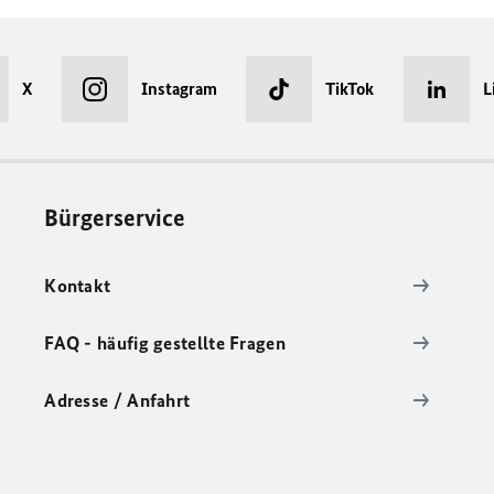
X
Instagram
TikTok
L
Bürgerservice
Kontakt
FAQ - häufig gestellte Fragen
Adresse / Anfahrt