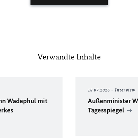
Verwandte Inhalte
18.07.2026
Interview
ann Wadephul mit
Außenminister W
erkes
Tagesspiegel