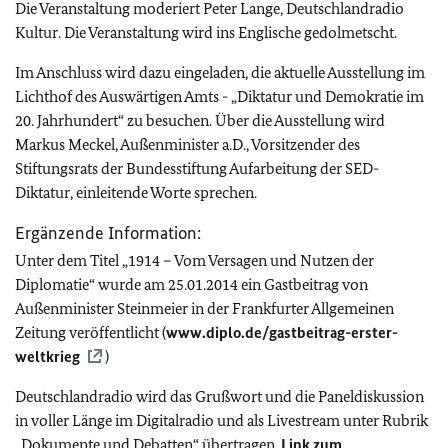
Die Veranstaltung moderiert Peter Lange, Deutschlandradio
Kultur. Die Veranstaltung wird ins Englische gedolmetscht.
Im Anschluss wird dazu eingeladen, die aktuelle Ausstellung im
Lichthof des Auswärtigen Amts - „Diktatur und Demokratie im
20. Jahrhundert“ zu besuchen. Über die Ausstellung wird
Markus Meckel, Außenminister a.D., Vorsitzender des
Stiftungsrats der Bundesstiftung Aufarbeitung der SED-
Diktatur, einleitende Worte sprechen.
Ergänzende Information:
Unter dem Titel „1914 – Vom Versagen und Nutzen der
Diplomatie“ wurde am 25.01.2014 ein Gastbeitrag von
Außenminister Steinmeier in der Frankfurter Allgemeinen
Zeitung veröffentlicht (
www.diplo.de/gastbeitrag-erster-
weltkrieg
)
Deutschlandradio wird das Grußwort und die Paneldiskussion
in voller Länge im Digitalradio und als Livestream unter Rubrik
„Dokumente und Debatten“ übertragen.
Link zum