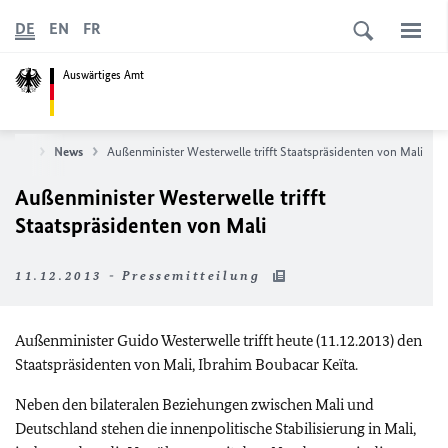
DE
EN
FR
Auswärtiges Amt
tseite
News
Außenminister Westerwelle trifft Staatspräsidenten von Mali
Außenminister Westerwelle trifft
Staatspräsidenten von Mali
11.12.2013 - Pressemitteilung
Außenminister Guido Westerwelle trifft heute (11.12.2013) den
Staatspräsidenten von Mali, Ibrahim Boubacar Keïta.
Neben den bilateralen Beziehungen zwischen Mali und
Deutschland stehen die innenpolitische Stabilisierung in Mali,