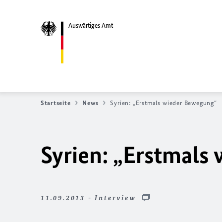
Auswärtiges Amt
Startseite
News
Syrien: „Erstmals wieder Bewegung“
Syrien: „Erstmals
11.09.2013 - Interview