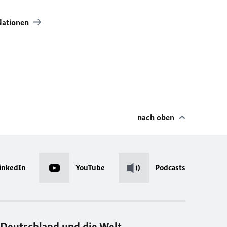
Nationen
nach oben
inkedIn
YouTube
Podcasts
Deutschland und die Welt