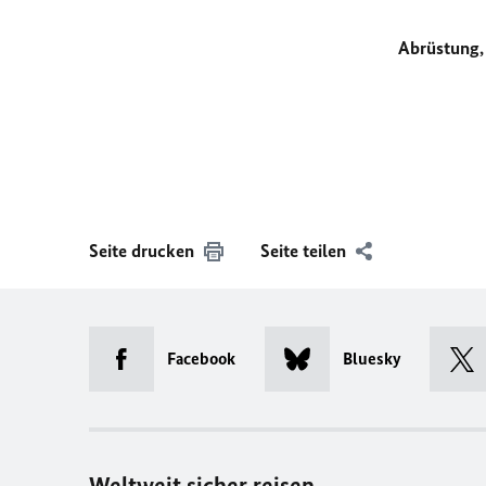
Abrüstung,
Seite drucken
Seite teilen
Facebook
Bluesky
Weltweit sicher reisen