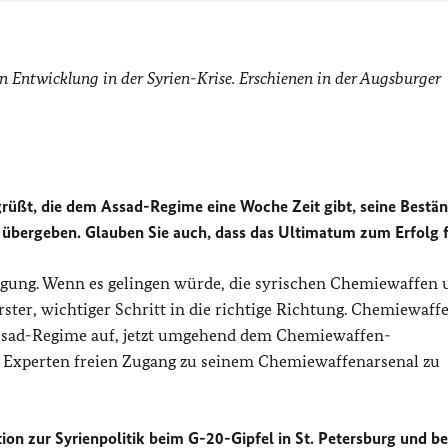
n Entwicklung in der Syrien-Krise. Erschienen in der Augsburger
egrüßt, die dem Assad-Regime eine Woche Zeit gibt, seine Bestä
 übergeben. Glauben Sie auch, dass das Ultimatum zum Erfolg 
egung. Wenn es gelingen würde, die syrischen Chemiewaffen 
erster, wichtiger Schritt in die richtige Richtung. Chemiewaff
 Assad-Regime auf, jetzt umgehend dem Chemiewaffen-
 Experten freien Zugang zu seinem Chemiewaffenarsenal zu
ion zur Syrienpolitik beim G-20-Gipfel in St. Petersburg und b