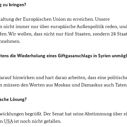
g zu bringen?
 Haltung der Europäischen Union zu erreichen. Unsere
n nicht immer nur über europäische Außenpolitik reden, un
fen. Wir wollen, dass nicht nur fünf Staaten, sondern 28 Staa
innehmen.
stens die Wiederholung eines Giftgasanschlags in Syrien unmög
darauf hinwirken und hart daran arbeiten, dass eine politisc
 Nun müssen den Worten aus Moskau und Damaskus auch Taten 
ische Lösung?
wicklungen begrüßt. Der Senat hat seine Abstimmung über e
en
USA
ist noch nicht gefallen.