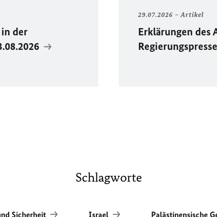
29.07.2026
Artikel
in der
Erklärungen des 
3.08.2026
Regierungspress
Schlagworte
und Sicherheit
Israel
Palästinensische G