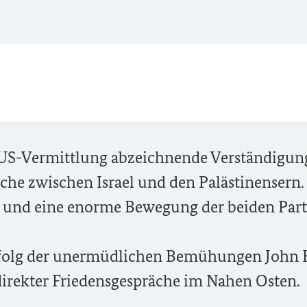
r US-Vermittlung abzeichnende Verständigun
che zwischen Israel und den Palästinensern.
tt und eine enorme Bewegung der beiden Par
rfolg der unermüdlichen Bemühungen John 
irekter Friedensgespräche im Nahen Osten.