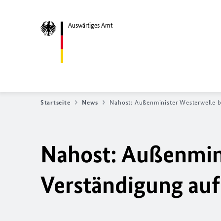
Auswärtiges Amt
Startseite
News
Nahost: Außenminister Westerwelle b
Nahost: Außenmin
Verständigung auf