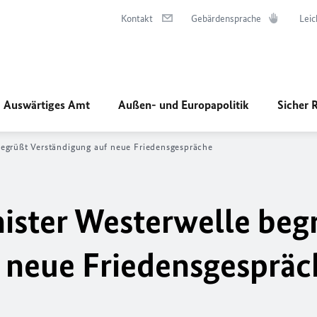
Kontakt
Gebärdensprache
Leic
Auswärtiges Amt
Außen- und Europapolitik
Sicher 
egrüßt Verständigung auf neue Friedensgespräche
ister Westerwelle beg
 neue Friedensgespräc