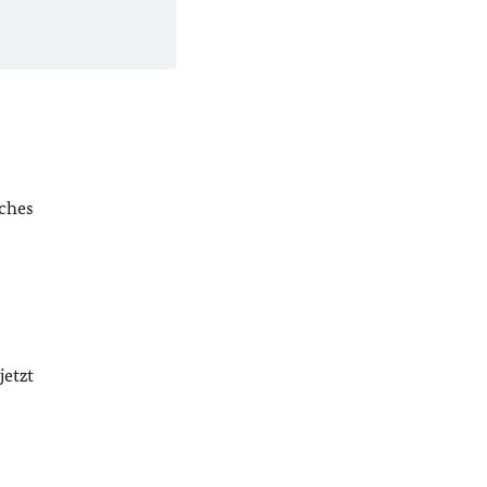
iches
jetzt