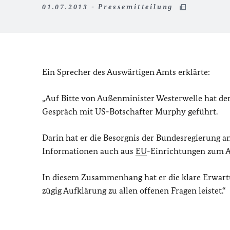
01.07.2013 - Pressemitteilung
Ein Sprecher des Auswärtigen Amts erklärte:
„Auf Bitte von Außenminister Westerwelle hat der
Gespräch mit US-Botschafter Murphy geführt.
Darin hat er die Besorgnis der Bundesregierung a
Informationen auch aus
EU
-Einrichtungen zum A
In diesem Zusammenhang hat er die klare Erwartu
zügig Aufklärung zu allen offenen Fragen leistet.“