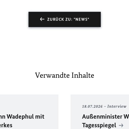
ZURÜCK ZU: "NEWS"
Verwandte Inhalte
18.07.2026
Interview
ann Wadephul mit
Außenminister W
erkes
Tagesspiegel