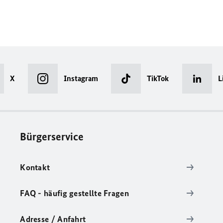
X
Instagram
TikTok
L
Bürgerservice
Kontakt
FAQ - häufig gestellte Fragen
Adresse / Anfahrt