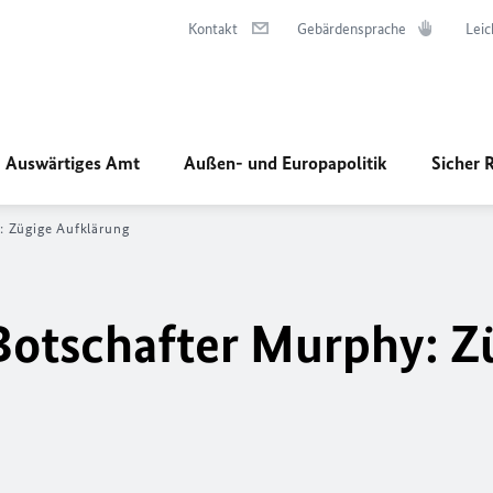
Kontakt
Gebärdensprache
Leic
Auswärtiges Amt
Außen- und Europapolitik
Sicher 
: Zügige Aufklärung
Botschafter Murphy: Z