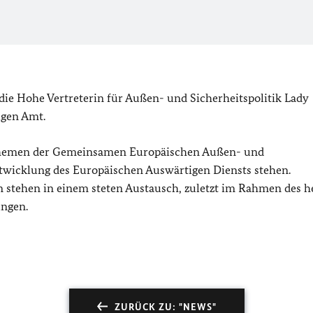
 die Hohe Vertreterin für Außen- und Sicherheitspolitik Lady
igen Amt.
 Themen der Gemeinsamen Europäischen Außen- und
entwicklung des Europäischen Auswärtigen Diensts stehen.
stehen in einem steten Austausch, zuletzt im Rahmen des h
ungen.
ZURÜCK ZU: "NEWS"