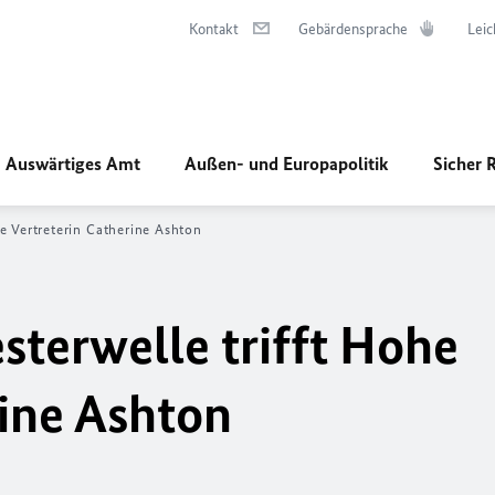
Kontakt
Gebärdensprache
Leic
Auswärtiges Amt
Außen- und Europapolitik
Sicher 
e Vertreterin Catherine Ashton
terwelle trifft Hohe
rine Ashton