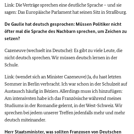
Link: Die Verträge sprechen eine deutliche Sprache – und sie
sagen: Das Europäische Parlament hat seinen Sitz in Straßburg.
De Gaulle hat deutsch gesprochen: Müssen Politiker nicht
öfter mal die Sprache des Nachbarn sprechen, um Zeichen zu
setzen?
Cazeneuve (wechselt ins Deutsche): Es gibt zu viele Leute, die
nicht deutsch sprechen. Wir müssen deutsch lernen in der
Schule.
Link: (wendet sich an Minister Cazeneuve) Ja, du hast letzten
Sommer in Berlin verbracht. Ich war schon in der Schulzeit auf
Austausch häufig in Béziers. Allerdings muss ich hinzufügen:
Am intensivsten habe ich das Französische während meines
Studiums in der Romandie gelernt, in der West-Schweiz. Wir
sprechen bei jedem unserer Treffen jedenfalls mehr und mehr
deutsch miteinander.
Herr Staatsminister, was sollten Franzosen von Deutschen