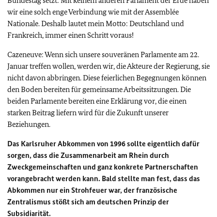
Bundestag setzt: Mit keinem anderen Parlament der Erde haben
wir eine solch enge Verbindung wie mit der Assemblée
Nationale. Deshalb lautet mein Motto: Deutschland und
Frankreich, immer einen Schritt voraus!
Cazeneuve: Wenn sich unsere souveränen Parlamente am 22.
Januar treffen wollen, werden wir, die Akteure der Regierung, sie
nicht davon abbringen. Diese feierlichen Begegnungen können
den Boden bereiten für gemeinsame Arbeitssitzungen. Die
beiden Parlamente bereiten eine Erklärung vor, die einen
starken Beitrag liefern wird für die Zukunft unserer
Beziehungen.
Das Karlsruher Abkommen von 1996 sollte eigentlich dafür
sorgen, dass die Zusammenarbeit am Rhein durch
Zweckgemeinschaften und ganz konkrete Partnerschaften
vorangebracht werden kann. Bald stellte man fest, dass das
Abkommen nur ein Strohfeuer war, der französische
Zentralismus stößt sich am deutschen Prinzip der
Subsidiarität.