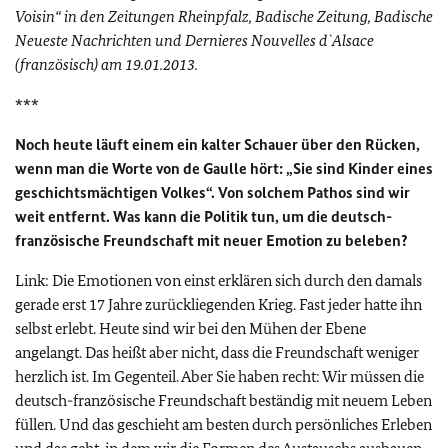
Voisin
“ in den Zeitungen Rheinpfalz, Badische Zeitung, Badische
Neueste Nachrichten und
Dernieres Nouvelles d`Alsace
(französisch) am 19.01.2013.
***
Noch heute läuft einem ein kalter Schauer über den Rücken,
wenn man die Worte von de Gaulle hört: „Sie sind Kinder eines
geschichtsmächtigen Volkes“. Von solchem Pathos sind wir
weit entfernt. Was kann die Politik tun, um die deutsch-
französische Freundschaft mit neuer Emotion zu beleben?
Link: Die Emotionen von einst erklären sich durch den damals
gerade erst 17 Jahre zurückliegenden Krieg. Fast jeder hatte ihn
selbst erlebt. Heute sind wir bei den Mühen der Ebene
angelangt. Das heißt aber nicht, dass die Freundschaft weniger
herzlich ist. Im Gegenteil. Aber Sie haben recht: Wir müssen die
deutsch-französische Freundschaft beständig mit neuem Leben
füllen. Und das geschieht am besten durch persönliches Erleben