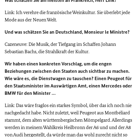
Was schätzen Sie am meisten an Frankreich, Herr Link?
Link: Ich verehre die französische Weinkultur. Sie überlebt jede
Mode aus der Neuen Welt.
Und was schätzen Sie an Deutschland,
Monsieur le Ministre?
Cazeneuve: Die Musik, der Tiefgang im Schaffen Johann
Sebastian Bachs, die Strahlkraft der Kultur.
Wir haben einen konkreten Vorschlag, um die engen
Beziehungen zwischen den Staaten auch sichtbar zu machen.
Wie wäre es, die Dienstwagen zu tauschen? Einen Peugeot für
den Staatsminister im Auswärtigen Amt, einen Mercedes oder
BMW für den Minister …
Link: Das wäre fraglos ein starkes Symbol, über das ich noch nie
nachgedacht habe. Nicht zuletzt, weil Peugeot aus Montbéliard
stammt, dem alten württembergischen Mömpelgard. Allerdings
werden in meinem Wahlkreis Heilbronn der A6 und und der A8
von Audi hergestellt, da würde man das wohl zurecht nicht so