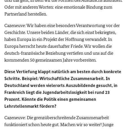
und das geht, in dem wir die Formen des Austauschs ausbauen.
Oder mit anderen Worten: eine emotionale Bindung zum
Partnerland herstellen.
Cazeneuve: Wir haben eine besonders Verantwortung vor der
Geschichte. Unsere beiden Länder, die sich einst bekriegten,
haben Europa in ein Projekt der Hoffnung verwandelt. In
Europa herrscht heute dauerhafter Friede. Wir wollen die
deutsch-französische Beziehung vertiefen und uns auf die
kommenden 50 gemeinsamen Jahre vorbereiten.
Diese Vertiefung klappt natürlich am besten durch konkrete
Schritte. Beispiel: Wirtschaftliche Zusammenarbeit. In
Deutschland werden vielerorts Auszubildende gesucht, in
Frankreich liegt die Jugendarbeitslosigkeit bei rund 23
Prozent. Könnte die Politik einen gemeinsamen
Lehrstellenmarkt fördern?
Cazeneuve: Die grenzüberschreitende Zusammenarbeit
funktioniert schon heute gut. Machen wir so weiter! Junge