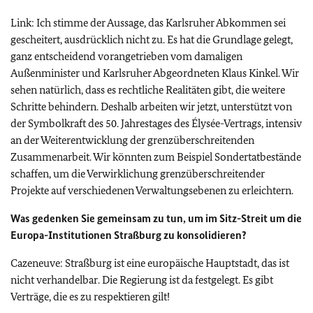
Link: Ich stimme der Aussage, das Karlsruher Abkommen sei
gescheitert, ausdrücklich nicht zu. Es hat die Grundlage gelegt,
ganz entscheidend vorangetrieben vom damaligen
Außenminister und Karlsruher Abgeordneten Klaus Kinkel. Wir
sehen natürlich, dass es rechtliche Realitäten gibt, die weitere
Schritte behindern. Deshalb arbeiten wir jetzt, unterstützt von
der Symbolkraft des 50. Jahrestages des Élysée-Vertrags, intensiv
an der Weiterentwicklung der grenzüberschreitenden
Zusammenarbeit. Wir könnten zum Beispiel Sondertatbestände
schaffen, um die Verwirklichung grenzüberschreitender
Projekte auf verschiedenen Verwaltungsebenen zu erleichtern.
Was gedenken Sie gemeinsam zu tun, um im Sitz-Streit um die
Europa-Institutionen Straßburg zu konsolidieren?
Cazeneuve: Straßburg ist eine europäische Hauptstadt, das ist
nicht verhandelbar. Die Regierung ist da festgelegt. Es gibt
Verträge, die es zu respektieren gilt!