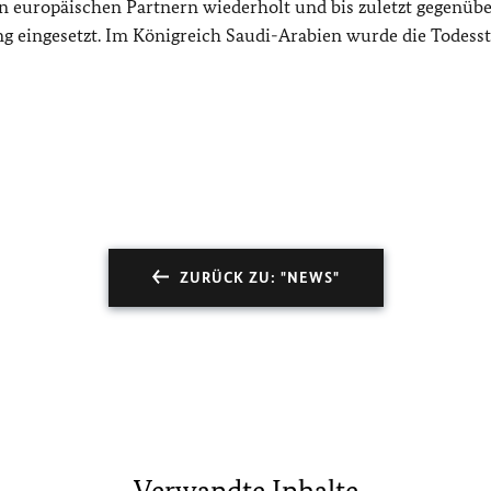
 europäischen Partnern wiederholt und bis zuletzt gegenübe
g eingesetzt. Im Königreich Saudi-Arabien wurde die Todesst
ZURÜCK ZU: "NEWS"
Verwandte Inhalte