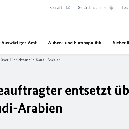
Kontakt
Gebärdensprache
Leic
Auswärtiges Amt
Außen- und Europapolitik
Sicher 
 über Hinrichtung in Saudi-Arabien
uftragter entsetzt üb
udi-Arabien