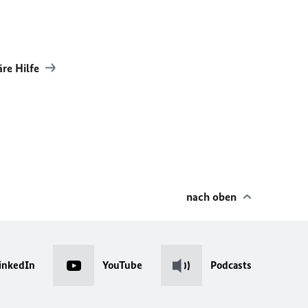
äre Hilfe
nach oben
inkedIn
YouTube
Podcasts