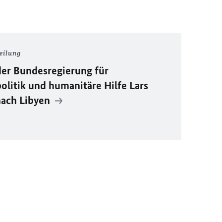
eilung
der Bundesregierung für
litik und humanitäre Hilfe Lars
 nach Libyen