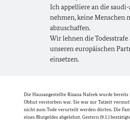
Ich appelliere an die saudi
nehmen, keine Menschen meh
abzuschaffen.
Wir lehnen die Todesstraf
unseren europäischen Partn
einsetzen.
Die Hausangestellte Rizana Nafeek wurde bereits 
Obhut verstorben war. Sie war zur Tatzeit vermut
nicht zum Tode verurteilt werden dürfen. Die Fam
eines Blutgeldes abgelehnt. Gestern (9.1.) bestät