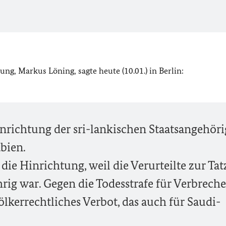
g, Markus Löning, sagte heute (10.01.) in Berlin:
Hinrichtung der sri-lankischen Staatsangehör
bien.
die Hinrichtung, weil die Verurteilte zur Tat
ig war. Gegen die Todesstrafe für Verbrech
völkerrechtliches Verbot, das auch für Saudi-