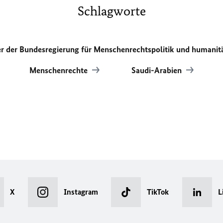
Schlagworte
er der Bundesregierung für Menschenrechtspolitik und humanit
Menschenrechte
Saudi-Arabien
X
Instagram
TikTok
L