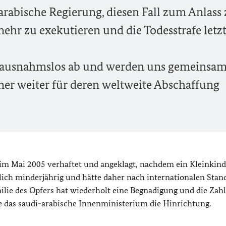
-arabische Regierung, diesen Fall zum Anlass
r zu exekutieren und die Todesstrafe letzt
e ausnahmslos ab und werden uns gemeinsam
er weiter für deren weltweite Abschaffung
im Mai 2005 verhaftet und angeklagt, nachdem ein Kleinkind 
lich minderjährig und hätte daher nach internationalen Stan
ilie des Opfers hat wiederholt eine Begnadigung und die Zah
igte das saudi-arabische Innenministerium die Hinrichtung.