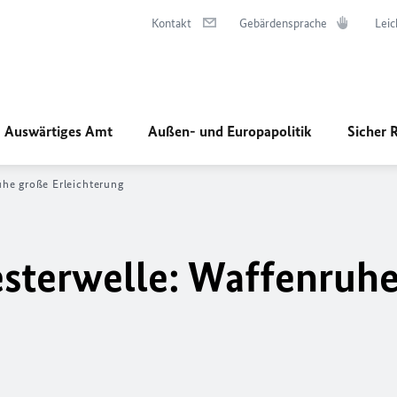
Kontakt
Gebärdensprache
Leic
Auswärtiges Amt
Außen- und Europapolitik
Sicher 
he große Erleichterung
sterwelle: Waffenruhe