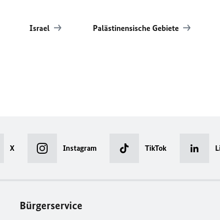
Israel
Palästinensische Gebiete
X
Instagram
TikTok
L
Bürgerservice