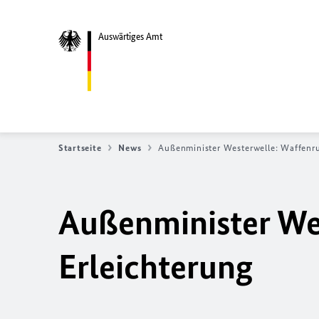
Auswärtiges Amt
Startseite
News
Außenminister Westerwelle: Waffenru
Außenminister We
Erleichterung