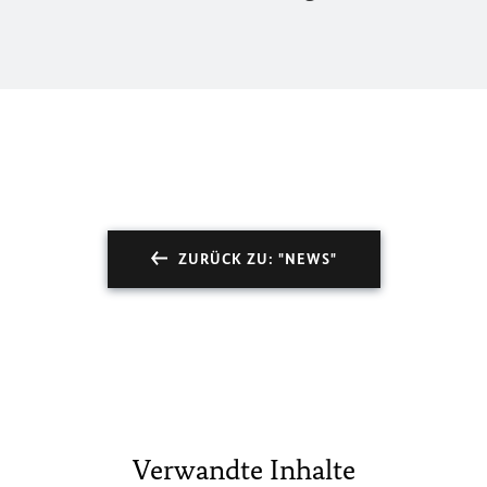
ZURÜCK ZU: "NEWS"
Verwandte Inhalte