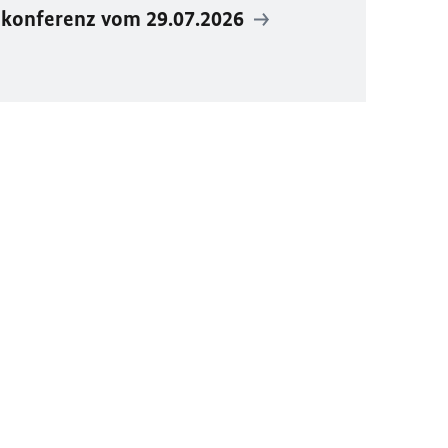
ekonferenz vom 29.07.2026