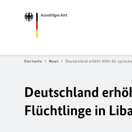
Auswärtiges Amt
Startseite
News
Deutschland erhöht Hilfe für syrische
Deutschland erhöht
Flüchtlinge in Li