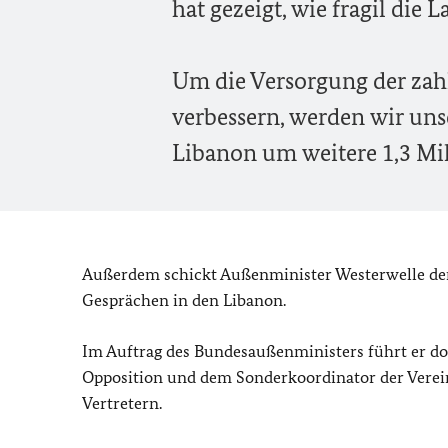
hat gezeigt, wie fragil die L
Um die Versorgung der zah
verbessern, werden wir uns
Libanon um weitere 1,3 Mi
Außerdem schickt Außenminister Westerwelle den
Gesprächen in den Libanon.
Im Auftrag des Bundesaußenministers führt er dor
Opposition und dem Sonderkoordinator der Verei
Vertretern.