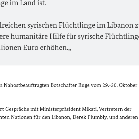
age im Land ist.
lreichen syrischen Flüchtlinge im Libanon 
ere humanitäre Hilfe für syrische Flüchtling
llionen Euro erhöhen.„
 Nahostbeauftragten Botschafter Ruge vom 29.-30. Oktober
t Gespräche mit Ministerpräsident Mikati, Vertretern der
nten Nationen für den Libanon, Derek Plumbly, und anderen