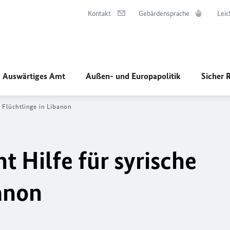
Kontakt
Gebärdensprache
Leic
Auswärtiges Amt
Außen- und Europapolitik
Sicher 
 Flüchtlinge in Libanon
 Hilfe für syrische
banon