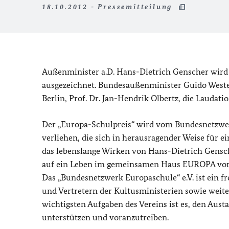
18.10.2012 - Pressemitteilung
Außenminister a.D. Hans-Dietrich Genscher wird 
ausgezeichnet. Bundesaußenminister Guido Wester
Berlin, Prof. Dr. Jan-Hendrik Olbertz, die Laudatio
Der „Europa-Schulpreis“ wird vom Bundesnetzwer
verliehen, die sich in herausragender Weise für e
das lebenslange Wirken von Hans-Dietrich Gensche
auf ein Leben im gemeinsamen Haus EUROPA vor
Das „Bundesnetzwerk Europaschule“ e.V. ist ein 
und Vertretern der Kultusministerien sowie weite
wichtigsten Aufgaben des Vereins ist es, den Aus
unterstützen und voranzutreiben.