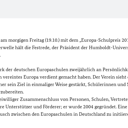
am morgigen Freitag (19.10.) mit dem „Europa-Schulpreis 20
welle hält die Festrede, der Präsident der Humboldt-Univers
.
k der deutschen Europaschulen zweijährlich an Persönlichk
in vereintes Europa verdient gemacht haben. Der Verein sieht
r sein Ziel in einmaliger Weise gestärkt, Schülerinnen und 
zubereiten.
freiwilliger Zusammenschluss von Personen, Schulen, Vertret
re Unterstützer und Förderer; er wurde 2004 gegründet. Eine
tausch zwischen den Europaschulen in Deutschland zu initiier