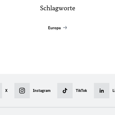
Schlagworte
Europa
X
Instagram
TikTok
L