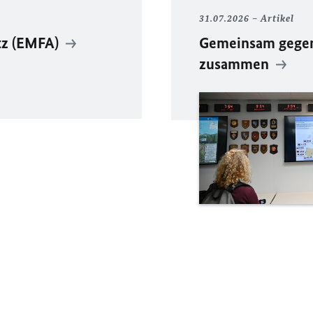
31.07.2026
Artikel
tz (EMFA)
Gemeinsam gegen 
zusammen