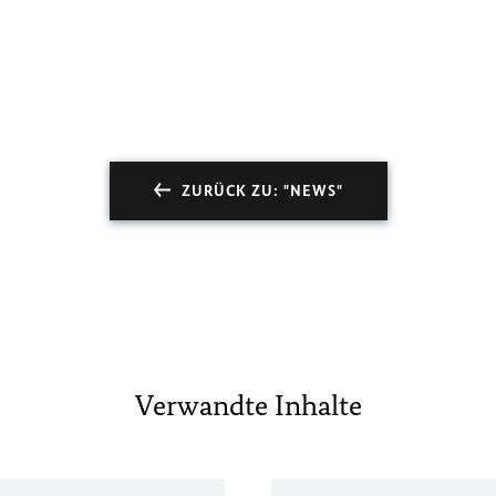
ZURÜCK ZU: "NEWS"
Verwandte Inhalte