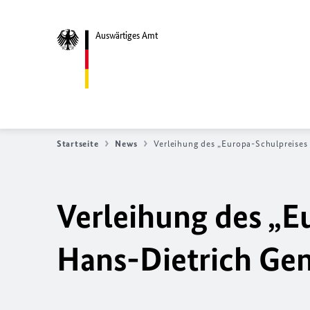
Auswärtiges Amt
Startseite
News
Verleihung des „Europa-Schulpreises
Verleihung des „E
Hans-Dietrich Ge