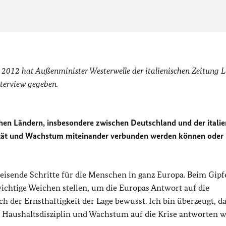
 2012 hat Außenminister Westerwelle der italienischen Zeitung 
nterview gegeben.
hen Ländern, insbesondere zwischen Deutschland und der itali
lität und Wachstum miteinander verbunden werden können oder 
sende Schritte für die Menschen in ganz Europa. Beim Gipfe
ichtige Weichen stellen, um die Europas Antwort auf die
ch der Ernsthaftigkeit der Lage bewusst. Ich bin überzeugt, da
t, Haushaltsdisziplin und Wachstum auf die Krise antworten w