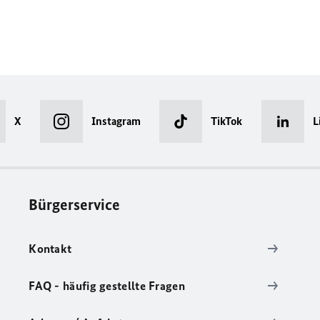
X
Instagram
TikTok
L
Bürgerservice
Kontakt
FAQ - häufig gestellte Fragen