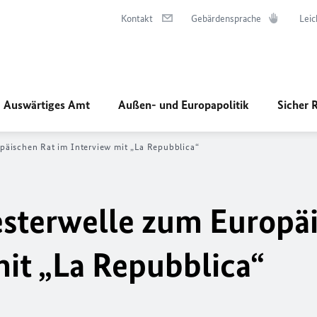
Kontakt
Gebärdensprache
Leic
Auswärtiges Amt
Außen- und Europapolitik
Sicher 
äischen Rat im Interview mit „La Repubblica“
sterwelle zum Europä
mit „La Repubblica“