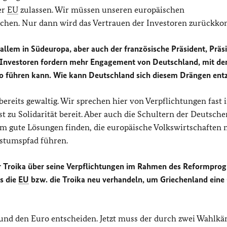
er
EU
zulassen. Wir müssen unseren europäischen
machen. Nur dann wird das Vertrauen der Investoren zurückk
 allem in Südeuropa, aber auch der französische Präsident, Präs
e Investoren fordern mehr Engagement von Deutschland, mit d
ro führen kann. Wie kann Deutschland sich diesem Drängen ent
bereits gewaltig. Wir sprechen hier von Verpflichtungen fast
 zu Solidarität bereit. Aber auch die Schultern der Deutsche
m gute Lösungen finden, die europäische Volkswirtschaften 
stumspfad führen.
r Troika über seine Verpflichtungen im Rahmen des Reformpro
s die
EU
bzw. die Troika neu verhandeln, um Griechenland eine
 und den Euro entscheiden. Jetzt muss der durch zwei Wahlkä