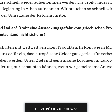
urs schnell wieder aufgenommen werden. Die Troika muss n
n Regierung in Athen aufnehmen. Wir brauchen so schnell wi
 der Umsetzung der Reformschritte.
und Italien? Droht eine Ansteckungsgefahr vom griechischen Pr
utschland nicht sicherer?
schaften mit weltweit gefragten Produkten. In Rom wie in Ma
ns dafür ein, dass europäische Gelder ganz gezielt für verbe
ben werden. Unser Ziel sind gemeinsame Lösungen in Europ
lisierung nur behaupten können, wenn wir gemeinsame Antw
ZURÜCK ZU: "NEWS"