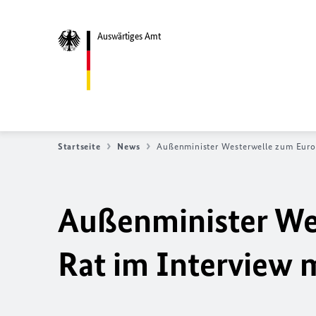
Auswärtiges Amt
Startseite
News
Außenminister Westerwelle zum Europ
Außenminister We
Rat im Interview 