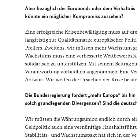
Aber bezüglich der Eurobonds oder dem Verhältnis 
könnte ein möglicher Kompromiss aussehen?
Eine erfolgreiche Krisenbewältigung muss auf dre
langfristig zur Qualitätsmarke europäischer Polit
Pfeilers. Zweitens, wir müssen mehr Wachstum gen
Wachstums muss eine verbesserte Wettbewerbsfähig
solidarisch zu unterstützen. Mit seinem Beitrag 
Verantwortung vorbildlich angenommen. Eine Verg
Antwort. Wir wollen die Ursachen der Krise bekä
Die Bundesregierung fordert „mehr Europa“ bis hin z
solch grundlegenden Divergenzen? Sind die deutsch
Wir müssen die Währungsunion endlich durch ei
Geldpolitik auch eine vernünftige Haushaltsführ
Stabilitäts- und Wachstumspakt hat sich in der V