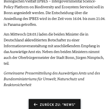
Biologischen Vielfalt (IPBES – Intergovernmental Science-
Policy Platform on Biodiversity and Ecosystem Services) soll in
Bonn angesiedelt werden. Die Entscheidung über die
Ansiedlung des IPBES wird in der Zeit vom 16.04. bis zum 21.04.
in Panama getroffen.
Am Mittwoch (28.03.) laden die beiden Minister die in
Deutschland akkreditierten Botschafter zu einer
Informationsveranstaltung mit anschließendem Empfang in
das Auswärtige Amt ein. Neben den beiden Ministern nimmt
auch der Oberbürgermeister der Stadt Bonn, Jürgen Nimptsch,
teil.
Gemeinsame Pressemitteilung des
Auswärtiges Amts und des
Bundesministeriums für Umwelt, Naturschutz und
Reaktorsicherheit
ZURÜCK ZU: "NEWS"