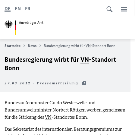
DE
EN
FR
Auswärtiges Amt
Startseite
News
Bundesregierung wirbt für
VN
-Standort Bonn
Bundesregierung wirbt für
VN
-Standort
Bonn
27.03.2012 - Pressemitteilung
Bundesaußenminister Guido Westerwelle und
Bundesumweltminister Norbert Röttgen werben gemeinsam
für die Stärkung des
VN
-Standortes Bonn.
Das Sekretariat des internationalen Beratungsgremiums zur