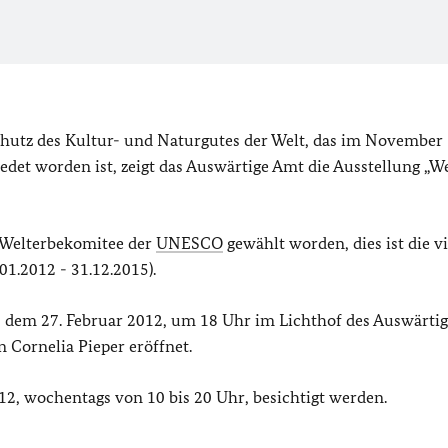
utz des Kultur- und Naturgutes der Welt, das im November
det worden ist, zeigt das Auswärtige Amt die Ausstellung „W
 Welterbekomitee der
UNESCO
gewählt worden, dies ist die vi
1.2012 - 31.12.2015).
, dem 27. Februar 2012, um 18 Uhr im Lichthof des Auswärti
 Cornelia Pieper eröffnet.
12, wochentags von 10 bis 20 Uhr, besichtigt werden.