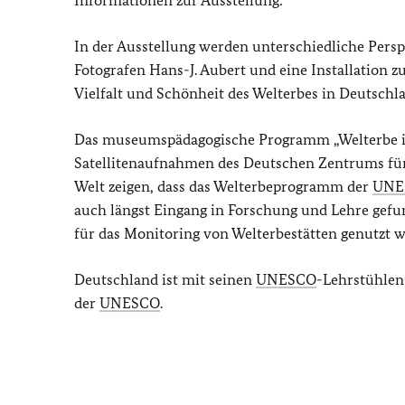
Informationen zur Ausstellung:
In der Ausstellung werden unterschiedliche Pers
Fotografen Hans-J. Aubert und eine Installation 
Vielfalt und Schönheit des Welterbes in Deutschl
Das museumspädagogische Programm „Welterbe im 
Satellitenaufnahmen des Deutschen Zentrums für 
Welt zeigen, dass das Welterbeprogramm der
UNE
auch längst Eingang in Forschung und Lehre gefu
für das Monitoring von Welterbestätten genutzt 
Deutschland ist mit seinen
UNESCO
-Lehrstühlen
der
UNESCO
.