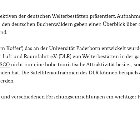
pektiven der deutschen Welterbestätten präsentiert. Aufnahm
zu den deutschen Buchenwäldern geben einen Überblick über 
and.
Koffer“, das an der Universität Paderborn entwickelt wurd
Luft und Raumfahrt e.V. (DLR) von Welterbestätten in der g
SCO
nicht nur eine hohe touristische Attraktivität besitzt, s
nden hat. Die Satellitenaufnahmen des DLR können beispiels
werden.
 und verschiedenen Forschungseinrichtungen ein wichtiger 