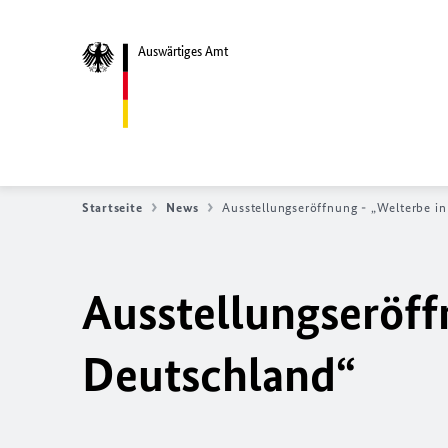
Auswärtiges Amt
Startseite
News
Ausstellungseröffnung - „Welterbe i
Ausstellungseröff
Deutschland“