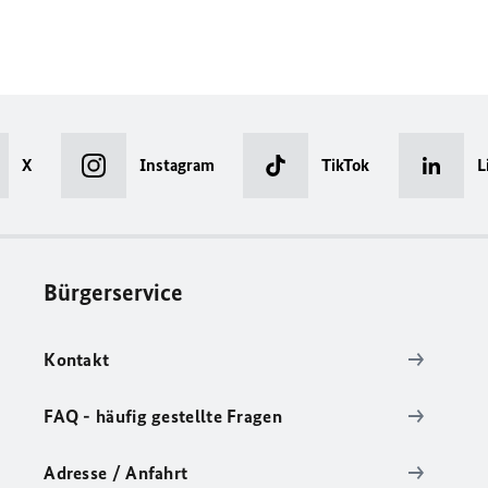
X
Instagram
TikTok
L
Bürgerservice
Kontakt
FAQ - häufig gestellte Fragen
Adresse / Anfahrt