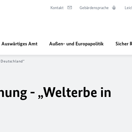
Kontakt
Gebärdensprache
Leic
Auswärtiges Amt
Außen- und Europapolitik
Sicher 
n Deutschland“
nung - „Welterbe in