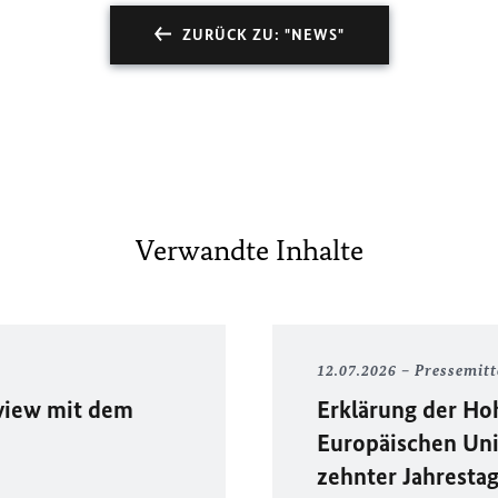
ZURÜCK ZU: "NEWS"
Verwandte Inhalte
12.07.2026
Pressemitt
view mit dem
Erklärung der Ho
Europäischen Un
zehnter Jahresta