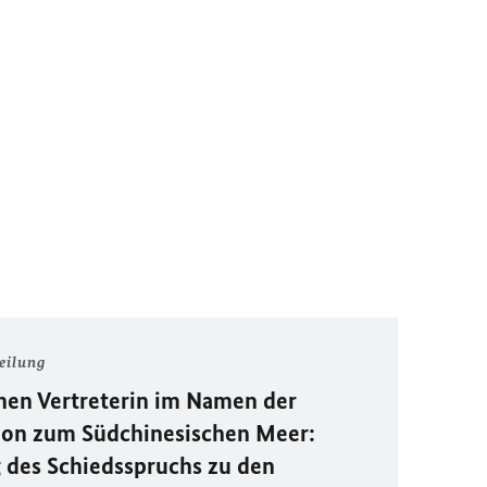
eilung
hen Vertreterin im Namen der
ion zum Südchinesischen Meer:
g des Schiedsspruchs zu den