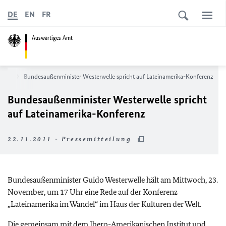
DE
EN
FR
Auswärtiges Amt
News
Bundesaußenminister Westerwelle spricht auf Lateinamerika-Konferenz
Bundesaußenminister Westerwelle spricht
auf Lateinamerika-Konferenz
22.11.2011 - Pressemitteilung
Bundesaußenminister Guido Westerwelle hält am Mittwoch, 23.
November, um 17 Uhr eine Rede auf der Konferenz
„Lateinamerika im Wandel“ im Haus der Kulturen der Welt.
Die gemeinsam mit dem Ibero-Amerikanischen Institut und