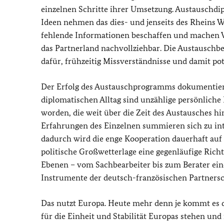
einzelnen Schritte ihrer Umsetzung. Austauschdi
Ideen nehmen das dies- und jenseits des Rheins 
fehlende Informationen beschaffen und machen V
das Partnerland nachvollziehbar. Die Austauschbe
dafür, frühzeitig Missverständnisse und damit pot
Der Erfolg des Austauschprogramms dokumentiert
diplomatischen Alltag sind unzählige persönlich
worden, die weit über die Zeit des Austausches hin
Erfahrungen des Einzelnen summieren sich zu in
dadurch wird die enge Kooperation dauerhaft auf e
politische Großwetterlage eine gegenläufige Rich
Ebenen – vom Sachbearbeiter bis zum Berater eine
Instrumente der deutsch-französischen Partners
Das nutzt Europa. Heute mehr denn je kommt es d
für die Einheit und Stabilität Europas stehen u