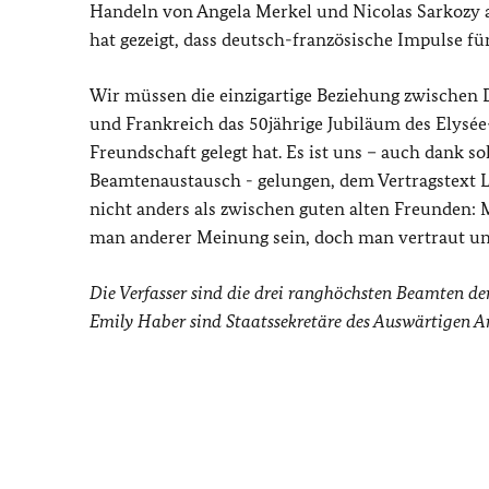
Handeln von Angela Merkel und Nicolas Sarkozy au
hat gezeigt, dass deutsch-französische Impulse f
Wir müssen die einzigartige Beziehung zwischen 
und Frankreich das 50jährige Jubiläum des Elysée-
Freundschaft gelegt hat. Es ist uns – auch dank
Beamtenaustausch - gelungen, dem Vertragstext L
nicht anders als zwischen guten alten Freunden:
man anderer Meinung sein, doch man vertraut un
Die Verfasser sind die drei ranghöchsten Beamten d
Emily Haber sind Staatssekretäre des Auswärtigen Amts