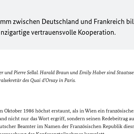
amm zwischen Deutschland und Frankreich bil
inzigartige vertrauensvolle Kooperation.
und Pierre Sellal. Harald Braun und Emily Haber sind Staatsse
ralsekretär des Quai d’Orsay in Paris.
m Oktober 1986 höchst erstaunt, als in Wien ein französische
d nicht nur das Wort ergriff, sondern seinen Redebeitrag a
deutscher Beamter im Namen der Französischen Republik dies