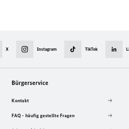
X
Instagram
TikTok
L
Bürgerservice
Kontakt
FAQ - häufig gestellte Fragen