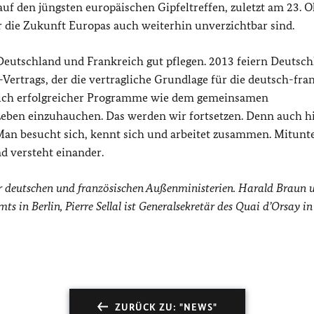
f den jüngsten europäischen Gipfeltreffen, zuletzt am 23. O
ür die Zukunft Europas auch weiterhin unverzichtbar sind.
Deutschland und Frankreich gut pflegen. 2013 feiern Deutsc
Vertrags, der die vertragliche Grundlage für die deutsch-fra
 solch erfolgreicher Programme wie dem gemeinsamen
eben einzuhauchen. Das werden wir fortsetzen. Denn auch hie
 Man besucht sich, kennt sich und arbeitet zusammen. Mitunt
d versteht einander.
er deutschen und französischen Außenministerien. Harald Braun 
 in Berlin, Pierre Sellal ist Generalsekretär des Quai d’Orsay in 
ZURÜCK ZU: "NEWS"