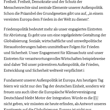
Freiheit. Freiheit, Demokratie und der Schutz der
Menschenrechte sind zentrale Elemente unserer Außenpolitik.
Schon die Präambel des Grundgesetzes gibt uns auf, „in einem
vereinten Europa dem Frieden in der Welt zu dienen“.
Friedenspolitik bedeutet mehr als unser engagiertes Eintreten
für Abrüstung. Es geht uns um eine regelgeleitete Gestaltung der
Globalisierung. Soziale, wirtschaftliche und umweltpolitische
Herausforderungen haben unmittelbare Folgen für Frieden
und Sicherheit. Unser Engagement für Klimaschutz und unser
Eintreten für verantwortungsvolles Wirtschaften beispielsweise
sind daher Teil unser präventiven Außenpolitik, die Frieden,
Entwicklung und Sicherheit weltweit verpflichtet i
Fundament unserer Außenpolitik ist Europa. Am heutigen Tag
feiern wir nicht nur den Tag der deutschen Einheit, sondern wir
freuen uns auch über die Europäische Wiedervereinigung
Deutschland bleibt Motor der Integration. Würde es die
EU
nicht geben, wir müssten sie heute erfinden, als Antwort unseres
Kontinents auf die Globalisierung. Europa ist nicht nur