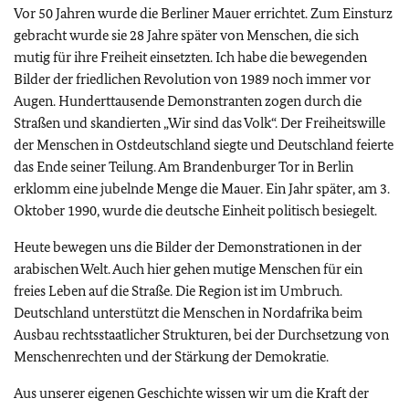
Vor 50 Jahren wurde die Berliner Mauer errichtet. Zum Einsturz
gebracht wurde sie 28 Jahre später von Menschen, die sich
mutig für ihre Freiheit einsetzten. Ich habe die bewegenden
Bilder der friedlichen Revolution von 1989 noch immer vor
Augen. Hunderttausende Demonstranten zogen durch die
Straßen und skandierten „Wir sind das Volk“. Der Freiheitswille
der Menschen in Ostdeutschland siegte und Deutschland feierte
das Ende seiner Teilung. Am Brandenburger Tor in Berlin
erklomm eine jubelnde Menge die Mauer. Ein Jahr später, am 3.
Oktober 1990, wurde die deutsche Einheit politisch besiegelt.
Heute bewegen uns die Bilder der Demonstrationen in der
arabischen Welt. Auch hier gehen mutige Menschen für ein
freies Leben auf die Straße. Die Region ist im Umbruch.
Deutschland unterstützt die Menschen in Nordafrika beim
Ausbau rechtsstaatlicher Strukturen, bei der Durchsetzung von
Menschenrechten und der Stärkung der Demokratie.
Aus unserer eigenen Geschichte wissen wir um die Kraft der