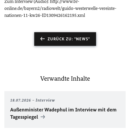
Zum Interview (Audio): http://www.br-
online.de/bayern2/radiowelt/guido-westerwelle-vereinte-
nationen-11-kw26-ID1309426162195.xml
ZURÜCK ZU: "NEWS"
Verwandte Inhalte
18.07.2026
Interview
Außenminister Wadephul im Interview mit dem
Tagesspiegel