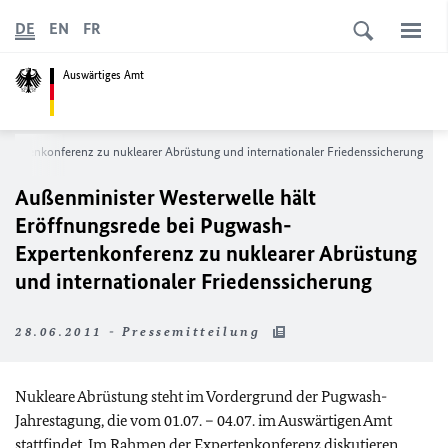
DE
EN
FR
Auswärtiges Amt
xpertenkonferenz zu nuklearer Abrüstung und internationaler Friedenssicherung
Außenminister Westerwelle hält
Eröffnungsrede bei Pugwash-
Expertenkonferenz zu nuklearer Abrüstung
und internationaler Friedenssicherung
28.06.2011 - Pressemitteilung
Nukleare Abrüstung steht im Vordergrund der Pugwash-
Jahrestagung, die vom 01.07. – 04.07. im Auswärtigen Amt
stattfindet. Im Rahmen der Expertenkonferenz diskutieren