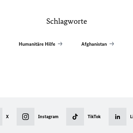
Schlagworte
Humanitäre Hilfe
Afghanistan
X
Instagram
TikTok
L