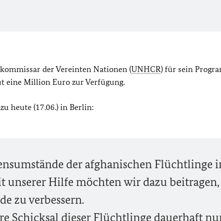
skommissar der Vereinten Nationen (
UNHCR
) für sein Prog
t eine Million Euro zur Verfügung.
 heute (17.06.) in Berlin:
bensumstände der afghanischen Flüchtlinge 
Mit unserer Hilfe möchten wir dazu beitragen,
e zu verbessern.
ere Schicksal dieser Flüchtlinge dauerhaft nu