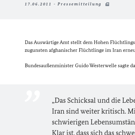
17.06.2011 - Pressemitteilung
Das Auswärtige Amt stellt dem Hohen Flüchtling
zugunsten afghanischer Flüchtlinge im Iran erneu
Bundesaußenminister Guido Westerwelle sagte dazu
„Das Schicksal und die Le
Iran sind weiter kritisch. 
schwierigen Lebensumständ
Klar ist, dass sich das schw