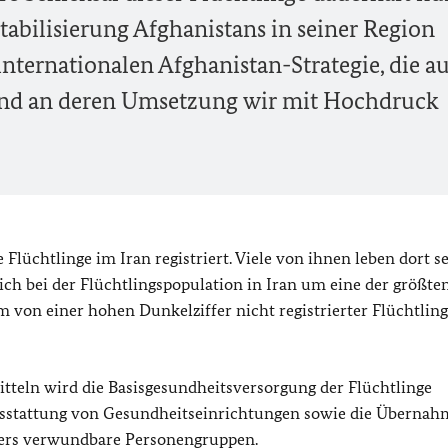
Stabilisierung Afghanistans in seiner Region
r internationalen Afghanistan-Strategie, die a
 und an deren Umsetzung wir mit Hochdruck
Flüchtlinge im Iran registriert. Viele von ihnen leben dort se
ich bei der Flüchtlingspopulation in Iran um eine der größte
 von einer hohen Dunkelziffer nicht registrierter Flüchtlin
tteln wird die Basisgesundheitsversorgung der Flüchtlinge
Ausstattung von Gesundheitseinrichtungen sowie die Überna
ders verwundbare Personengruppen.