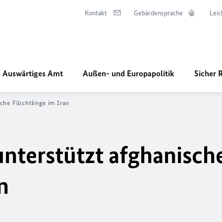
Kontakt
Gebärdensprache
Leic
Auswärtiges Amt
Außen- und Europapolitik
Sicher 
che Flüchtlinge im Iran
nterstützt afghanisch
n