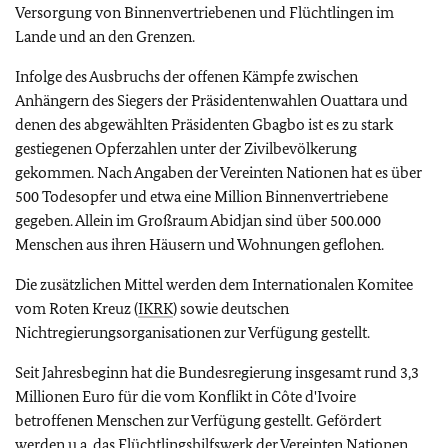
Versorgung von Binnenvertriebenen und Flüchtlingen im
Lande und an den Grenzen.
Infolge des Ausbruchs der offenen Kämpfe zwischen
Anhängern des Siegers der Präsidentenwahlen Ouattara und
denen des abgewählten Präsidenten Gbagbo ist es zu stark
gestiegenen Opferzahlen unter der Zivilbevölkerung
gekommen. Nach Angaben der Vereinten Nationen hat es über
500 Todesopfer und etwa eine Million Binnenvertriebene
gegeben. Allein im Großraum Abidjan sind über 500.000
Menschen aus ihren Häusern und Wohnungen geflohen.
Die zusätzlichen Mittel werden dem Internationalen Komitee
vom Roten Kreuz (
IKRK
) sowie deutschen
Nichtregierungsorganisationen zur Verfügung gestellt.
Seit Jahresbeginn hat die Bundesregierung insgesamt rund 3,3
Millionen Euro für die vom Konflikt in Côte d'Ivoire
betroffenen Menschen zur Verfügung gestellt. Gefördert
werden
u.a.
das Flüchtlingshilfswerk der Vereinten Nationen