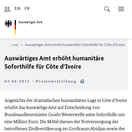
DE
EN
FR
Auswärtiges Amt
te
News
Auswärtiges Amt erhöht humanitäre Soforthilfe für Côte d'Ivoire
Auswärtiges Amt erhöht humanitäre
Soforthilfe für Côte d'Ivoire
05.04.2011 - Pressemitteilung
Angesichts der dramatischen humanitären Lage in Côte d'Ivoire
erhöht das Auswärtige Amt auf Entscheidung von
Bundesaußenminister Guido Westerwelle seine Soforthilfe um
eine Million Euro. Die Mittel dienen der Notversorgung der
betroffenen Zivilbevölkerung im Großraum Abidjan sowie der