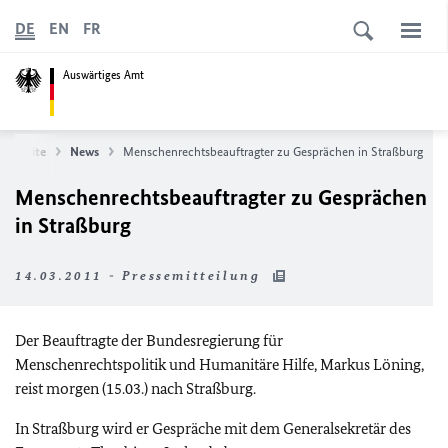
DE
EN
FR
Auswärtiges Amt
tartseite
News
Menschenrechtsbeauftragter zu Gesprächen in Straßburg
Menschenrechtsbeauftragter zu Gesprächen
in Straßburg
14.03.2011 - Pressemitteilung
Der Beauftragte der Bundesregierung für
Menschenrechtspolitik und Humanitäre Hilfe, Markus Löning,
reist morgen (15.03.) nach Straßburg.
In Straßburg wird er Gespräche mit dem Generalsekretär des