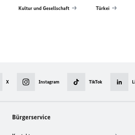
Kultur und Gesellschaft
Türkei
X
Instagram
TikTok
L
Bürgerservice