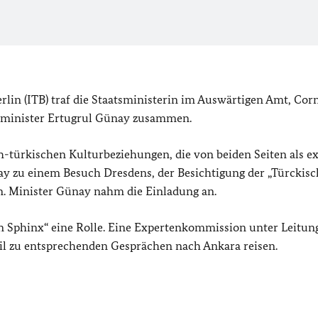
in (ITB) traf die Staatsministerin im Auswärtigen Amt, Corn
turminister Ertugrul Günay zusammen.
-türkischen Kulturbeziehungen, die von beiden Seiten als ex
ay zu einem Besuch Dresdens, der Besichtigung der „Türckis
n. Minister Günay nahm die Einladung an.
n Sphinx“ eine Rolle. Eine Expertenkommission unter Leitun
il zu entsprechenden Gesprächen nach Ankara reisen.