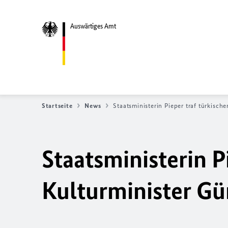
Auswärtiges Amt
Startseite
News
Staatsministerin Pieper traf türkisch
Staatsministerin P
Kulturminister G