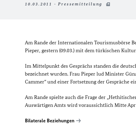
10.03.2011 - Pressemitteilung
Am Rande der Internationalen Tourismusbörse Berl
Pieper, gestern (09.03.) mit dem türkischen Kul
Im Mittelpunkt des Gesprächs standen die deutsch
bezeichnet wurden. Frau Pieper lud Minister Gün
Cammer“ und einer Fortsetzung der Gespräche ei
Am Rande spielte auch die Frage der „Hethitische
Auswärtigen Amts wird voraussichtlich Mitte Apr
Bilaterale Beziehungen